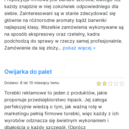
każdy znajdzie w niej cokolwiek odpowiedniego dla
siebie. Zainteresowani są w stanie zdecydować się
głównie na różnorodne aromaty bądź barwniki
najlepszej klasy. Wszelkie zamówienia wykonywane są
na sposób ekspresowy oraz rzetelny, kadra
podchodzą do sprawy w rzeczy samej profesjonalnie.
Zamówienie da się złoży...
pokaż więcej »
Owijarka do palet
Dodano: 8 lat 10 miesięcy temu
Torebki reklamowe to jeden z produktów, jakie
proponuje przedsiębiorstwo Inpack. Jej załoga
perfekcyjnie wiedzą o tym, jak ważną rolę w
marketingu pełnią firmowe torebki, więc każdy z ich
wyrobów odznacza się świetnym wykonaniem i
dbałością o każdy szczegół. {Oprócz