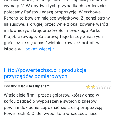
wymagań? W obydwu tych przypadkach serdecznie
polecamy Państwu naszą propozycję. Wierzbowe
Rancho to bowiem miejsce wyjątkowe. Z jednej strony
luksusowe, z drugiej przeciwnie zlokalizowane wśród
malowniczych krajobrazów Bolimowskiego Parku
Krajobrazowego. Za sprawą tego każdy z naszych
gości czuje się u nas świetnie i również potrafi w
istocie w...
pokaż więcej »
Http://powertechsc.pl : produkcja
przyrządów pomiarowych
Dodano: 8 lat 4 miesiące temu
Właściciele firm i przedsiębiorstw, którzy chcą w
końcu zadbać o wyposażenie swoich biznesów,
powinni dokładnie zapoznać się z całą propozycją
PowerTech S. C. Jej wybór to a w szczególności