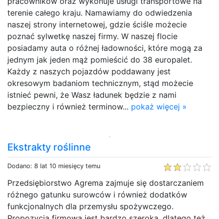
pracowników oraz wykonuje usługi transportowe na
terenie całego kraju. Namawiamy do odwiedzenia
naszej strony internetowej, gdzie ściśle możecie
poznać sylwetkę naszej firmy. W naszej flocie
posiadamy auta o różnej ładowności, które mogą za
jednym jak jeden mąż pomieścić do 38 europalet.
Każdy z naszych pojazdów poddawany jest
okresowym badaniom technicznym, stąd możecie
istnieć pewni, że Wasz ładunek będzie z nami
bezpieczny i również terminow...
pokaż więcej »
Ekstrakty roślinne
Dodano: 8 lat 10 miesięcy temu
Przedsiębiorstwo Agrema zajmuje się dostarczaniem
różnego gatunku surowców i również dodatków
funkcjonalnych dla przemysłu spożywczego.
Propozycja firmowa jest bardzo szeroka, dlatego też