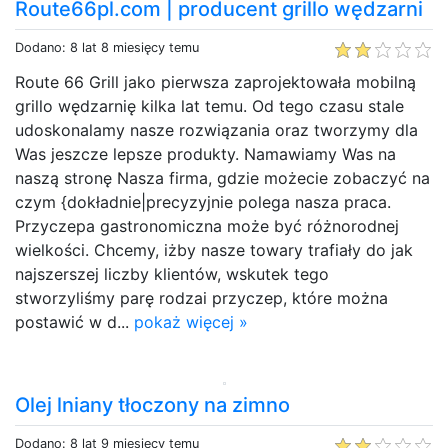
Route66pl.com | producent grillo wędzarni
Dodano: 8 lat 8 miesięcy temu
Route 66 Grill jako pierwsza zaprojektowała mobilną
grillo wędzarnię kilka lat temu. Od tego czasu stale
udoskonalamy nasze rozwiązania oraz tworzymy dla
Was jeszcze lepsze produkty. Namawiamy Was na
naszą stronę Nasza firma, gdzie możecie zobaczyć na
czym {dokładnie|precyzyjnie polega nasza praca.
Przyczepa gastronomiczna może być różnorodnej
wielkości. Chcemy, iżby nasze towary trafiały do jak
najszerszej liczby klientów, wskutek tego
stworzyliśmy parę rodzai przyczep, które można
postawić w d...
pokaż więcej »
Olej lniany tłoczony na zimno
Dodano: 8 lat 9 miesięcy temu