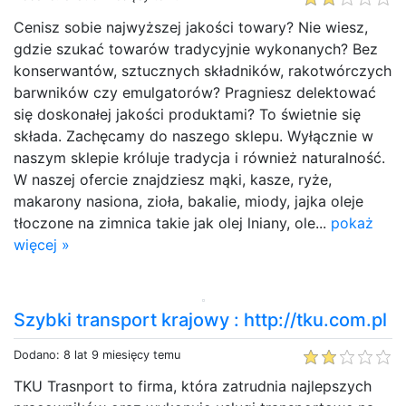
Cenisz sobie najwyższej jakości towary? Nie wiesz,
gdzie szukać towarów tradycyjnie wykonanych? Bez
konserwantów, sztucznych składników, rakotwórczych
barwników czy emulgatorów? Pragniesz delektować
się doskonałej jakości produktami? To świetnie się
składa. Zachęcamy do naszego sklepu. Wyłącznie w
naszym sklepie króluje tradycja i również naturalność.
W naszej ofercie znajdziesz mąki, kasze, ryże,
makarony nasiona, zioła, bakalie, miody, jajka oleje
tłoczone na zimnica takie jak olej lniany, ole...
pokaż
więcej »
Szybki transport krajowy : http://tku.com.pl
Dodano: 8 lat 9 miesięcy temu
TKU Trasnport to firma, która zatrudnia najlepszych