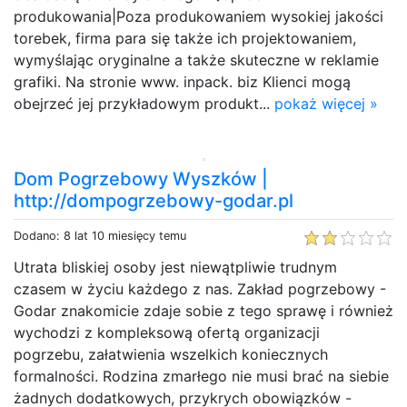
produkowania|Poza produkowaniem wysokiej jakości
torebek, firma para się także ich projektowaniem,
wymyślając oryginalne a także skuteczne w reklamie
grafiki. Na stronie www. inpack. biz Klienci mogą
obejrzeć jej przykładowym produkt...
pokaż więcej »
Dom Pogrzebowy Wyszków |
http://dompogrzebowy-godar.pl
Dodano: 8 lat 10 miesięcy temu
Utrata bliskiej osoby jest niewątpliwie trudnym
czasem w życiu każdego z nas. Zakład pogrzebowy -
Godar znakomicie zdaje sobie z tego sprawę i również
wychodzi z kompleksową ofertą organizacji
pogrzebu, załatwienia wszelkich koniecznych
formalności. Rodzina zmarłego nie musi brać na siebie
żadnych dodatkowych, przykrych obowiązków -