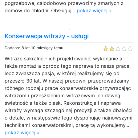
pogrzebowe, całodobowo przewozimy zmarłych z
domów do chłodni. Obsługuj...
pokaż więcej »
Konserwacja witraży - usługi
Dodano: 8 lat 10 miesięcy temu
Witraże sakralne - ich projektowanie, wykonanie a
także montaż a oprócz tego naprawa to nasza praca,
lecz zwłaszcza pasja, w której realizujemy się od
przeszło 30 lat. W naszej pracowni przeprowadzamy
różnego rodzaju prace konserwatorskie przywracając
witrażom i przeszkleniom witrażowym ich dawną
świetność a także blask. Rekonstrukcja i naprawa
witraży wymaga szczególnej precyzji a także dbałości
o detale, w następstwie tego dysponując najnowszymi
technikami konserwatorskimi, pracę tą wykonujemy...
pokaż więcej »