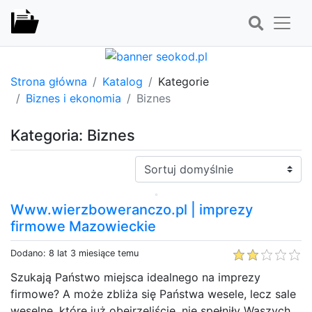
Strona główna
Katalog
Kategorie
Biznes i ekonomia
Biznes
Kategoria: Biznes
Sortuj:
Www.wierzboweranczo.pl | imprezy
firmowe Mazowieckie
Dodano: 8 lat 3 miesiące temu
Szukają Państwo miejsca idealnego na imprezy
firmowe? A może zbliża się Państwa wesele, lecz sale
weselne, które już obejrzeliście, nie spełniły Waszych