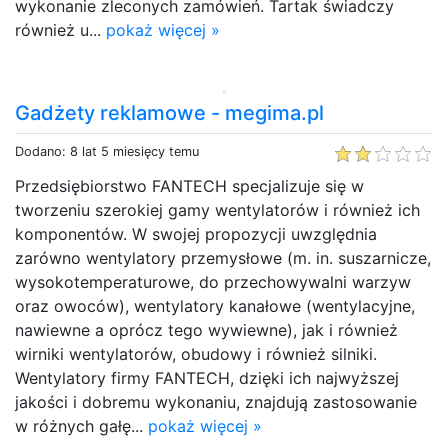
wykonanie zleconych zamówień. Tartak świadczy
również u...
pokaż więcej »
Gadżety reklamowe - megima.pl
Dodano: 8 lat 5 miesięcy temu
Przedsiębiorstwo FANTECH specjalizuje się w
tworzeniu szerokiej gamy wentylatorów i również ich
komponentów. W swojej propozycji uwzględnia
zarówno wentylatory przemysłowe (m. in. suszarnicze,
wysokotemperaturowe, do przechowywalni warzyw
oraz owoców), wentylatory kanałowe (wentylacyjne,
nawiewne a oprócz tego wywiewne), jak i również
wirniki wentylatorów, obudowy i również silniki.
Wentylatory firmy FANTECH, dzięki ich najwyższej
jakości i dobremu wykonaniu, znajdują zastosowanie
w różnych gałę...
pokaż więcej »