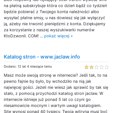
na płatną subskrybuje która co dzień bądź co tydzień
będzie pobierać z Twojego konta należności albo
wysyłać płatne smsy, u nas dowiesz się jak wyłączyć
ją, ażeby nie trwonić pieniędzmi z konta. Dziękujemy
za korzystanie z naszej wyszukiwarki numerów
KtoDzwonil. COM! ...
pokaż więcej »
Katalog stron - www.jaclaw.info
Dodano: 12 lat 4 miesiące temu
Masz może swoją stronę w niternecie? Jeśli tak, to na
pewno fajnie by było, by wchodziło na nią jak
najwięcej gości. Jeżeli nie wiesz jak sprawić by tak się
stało, z pomocą przychodzi katalog stron jaclaw. W
internecie istnieje już ponad 5 lat co czyni go
niesamowicie mocnym i wartym uwagi katalogiem.
Site wynosi ponad 40 tysięcy. Twoja witryna musi być