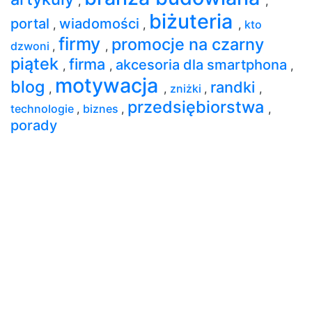
,
,
biżuteria
portal
wiadomości
,
,
,
kto
firmy
promocje na czarny
dzwoni
,
,
piątek
firma
akcesoria dla smartphona
,
,
,
motywacja
blog
randki
,
,
zniżki
,
,
przedsiębiorstwa
technologie
,
biznes
,
,
porady