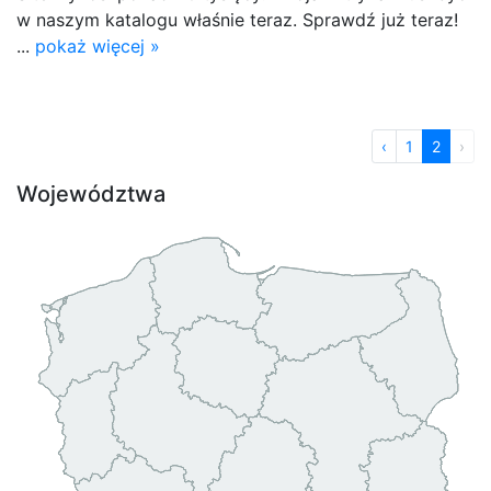
w naszym katalogu właśnie teraz. Sprawdź już teraz!
...
pokaż więcej »
‹
1
2
›
Województwa