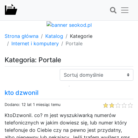
Strona główna
Katalog
Kategorie
Internet i komputery
Portale
Kategoria: Portale
Sortuj:
kto dzwonil
Dodano: 12 lat 1 miesiąc temu
KtoDzwonil. co? m jest wyszukiwarką numerów
telefonicznych w jakim dowiesz się, lub numer który
telefonuje do Ciebie czy na pewno jest przydatny,
albo niepewny lub nękający. Jeśli trafem wyślesz sms