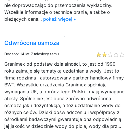
nie doprowadzając do przemoczenia wykładziny.
Wszelkie informacje o technice prania, a także o
bieżących cena...
pokaż więcej »
Odwrócona osmoza
Dodano: 14 lat 7 miesięcy temu
Granimex od podstaw działalności, to jest od 1990
roku zajmuje się tematyką uzdatniania wody. Jest to
firma rodzinna i autoryzowany partner handlowy firmy
BWT. Wszystkie urządzenia Granimex spełniają
wymagania UE, a oprócz tego Polski i mają wymagane
atesty. Spółce nie jest obca zarówno odwrócona
osmoza jak i dezynfekcja, a też uzdatnianie wody do
różnych celów. Dzięki doświadczeniu i współpracy z
ośrodkami badawczymi gwarantuje ona odpowiednią
jej jakość w dziedzinie wody do picia, wody dla prz...