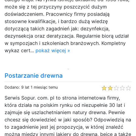
może się z tej przyczyny poszczycić dużym
doświadczeniem. Pracownicy firmy posiadają
stosowne kwalifikacje, i bardzo dużą wiedzę
dotyczącą takich zagadnień jak: dezynfekcja,
dezynsekcja oraz deratyzacja. Regularnie biorą udział
w sympozjach i szkoleniach branżowych. Kompletny
wykaz cert...
pokaż więcej »
Postarzanie drewna
Dodano: 9 lat 1 miesiąc temu
Serwis Sopur. com. pl to strona internetowa firmy,
która działa na polskim rynku od niezupełnie 30 lat i
zajmuje się uszlachetnianiem natury drewna. Pewnie
chcesz się dowiedzieć w jaki sposób? Odpowiedzią na
to zagadnienie jest jej propozycja, w której znaleźć
można między innymi lakiery do drewna, bejce a także