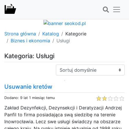
Strona główna
Katalog
Kategorie
Biznes i ekonomia
Usługi
Kategoria: Usługi
Sortuj:
Usuwanie kretów
Dodano: 9 lat 1 miesiąc temu
Zakład Dezynfekcji, Dezynsekcji i Deratyzacji Andrzej
Panfil to firma posiadająca swą siedzibę na terenie
Inowrocławia. Lecz swe usługi świadczy na obszarze
całego kraju. Na rynku istnieje aktualnie od 1998 roku,