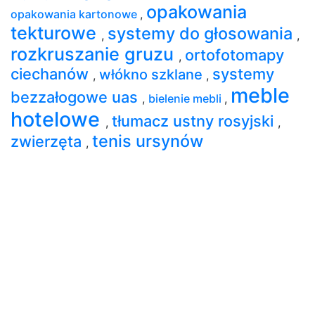
opakowania
opakowania kartonowe
,
tekturowe
systemy do głosowania
,
,
rozkruszanie gruzu
ortofotomapy
,
ciechanów
systemy
włókno szklane
,
,
meble
bezzałogowe uas
,
bielenie mebli
,
hotelowe
tłumacz ustny rosyjski
,
,
tenis ursynów
zwierzęta
,