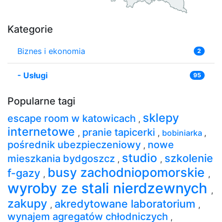
Kategorie
Biznes i ekonomia
2
-
Usługi
95
Popularne tagi
sklepy
escape room w katowicach
,
internetowe
pranie tapicerki
,
,
bobiniarka
,
pośrednik ubezpieczeniowy
nowe
,
studio
szkolenie
mieszkania bydgoszcz
,
,
busy zachodniopomorskie
f-gazy
,
,
wyroby ze stali nierdzewnych
,
zakupy
akredytowane laboratorium
,
,
wynajem agregatów chłodniczych
,