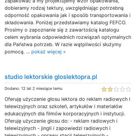
zapakować a my projektujemy wzór opakowania,
dobieramy rodzaj tektury, uwzględniając potrzebną
odporność opakowania jak i sposób transportowania i
składowania. Poniżej przedstawiamy katalog FEFCO.
Prosimy o zapoznanie się z zawartością katalogu
celem wybrania odpowiednich rozwiązań optymalnych
dla Państwa potrzeb. W razie wątpliwości służymy
pomocą. ...
pokaż więcej »
studio lektorskie gloslektopra.pl
Dodano: 12 lat 2 miesiące temu
Oferuję użyczenie głosu lektora do reklam radiowych i
telewizyjnych oraz szkoleń, artykułów i materiałów
edukacyjnych dla filmów korporacyjnych i instytucji.
Oferuję użyczenie głosu do: - reklam radiowych i
telewizyjnych - jingli i zapowiedzi radiowych i
telewizyjnych - oprawy stacji telewizyjnych -