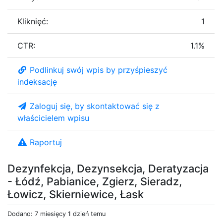
Kliknięć:
1
CTR:
1.1%
Podlinkuj swój wpis by przyśpieszyć
indeksację
Zaloguj się, by skontaktować się z
właścicielem wpisu
Raportuj
Dezynfekcja, Dezynsekcja, Deratyzacja
- Łódź, Pabianice, Zgierz, Sieradz,
Łowicz, Skierniewice, Łask
Dodano: 7 miesięcy 1 dzień temu