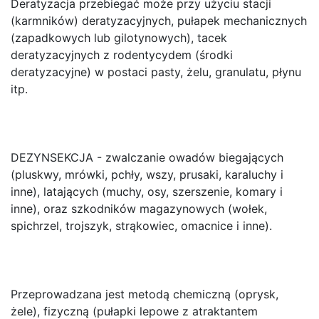
Deratyzacja przebiegać może przy użyciu stacji
(karmników) deratyzacyjnych, pułapek mechanicznych
(zapadkowych lub gilotynowych), tacek
deratyzacyjnych z rodentycydem (środki
deratyzacyjne) w postaci pasty, żelu, granulatu, płynu
itp.
DEZYNSEKCJA - zwalczanie owadów biegających
(pluskwy, mrówki, pchły, wszy, prusaki, karaluchy i
inne), latających (muchy, osy, szerszenie, komary i
inne), oraz szkodników magazynowych (wołek,
spichrzel, trojszyk, strąkowiec, omacnice i inne).
Przeprowadzana jest metodą chemiczną (oprysk,
żele), fizyczną (pułapki lepowe z atraktantem