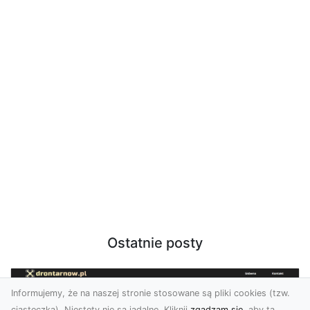
Ostatnie posty
Informujemy, że na naszej stronie stosowane są pliki cookies (tzw.
ciasteczka). Niestety nie są jadalne. Kliknij
zgadzam się
, aby ta