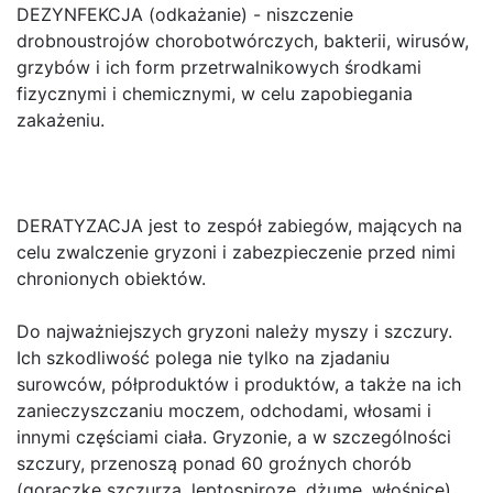
DEZYNFEKCJA (odkażanie) - niszczenie
drobnoustrojów chorobotwórczych, bakterii, wirusów,
grzybów i ich form przetrwalnikowych środkami
fizycznymi i chemicznymi, w celu zapobiegania
zakażeniu.
DERATYZACJA jest to zespół zabiegów, mających na
celu zwalczenie gryzoni i zabezpieczenie przed nimi
chronionych obiektów.
Do najważniejszych gryzoni należy myszy i szczury.
Ich szkodliwość polega nie tylko na zjadaniu
surowców, półproduktów i produktów, a także na ich
zanieczyszczaniu moczem, odchodami, włosami i
innymi częściami ciała. Gryzonie, a w szczególności
szczury, przenoszą ponad 60 groźnych chorób
(gorączkę szczurzą, leptospiroze, dżume, włośnice).