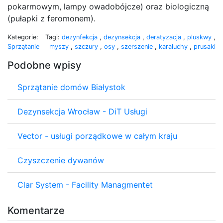
pokarmowym, lampy owadobójcze) oraz biologiczną
(pułapki z feromonem).
Kategorie:
Tagi:
dezynfekcja
,
dezynsekcja
,
deratyzacja
,
pluskwy
,
Sprzątanie
myszy
,
szczury
,
osy
,
szerszenie
,
karaluchy
,
prusaki
Podobne wpisy
Sprzątanie domów Białystok
Dezynsekcja Wrocław - DiT Usługi
Vector - usługi porządkowe w całym kraju
Czyszczenie dywanów
Clar System - Facility Managmentet
Komentarze