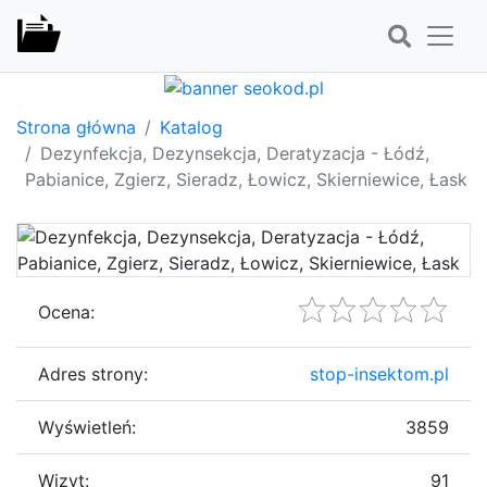
Strona główna
Katalog
Dezynfekcja, Dezynsekcja, Deratyzacja - Łódź,
Pabianice, Zgierz, Sieradz, Łowicz, Skierniewice, Łask
Ocena:
Adres strony:
stop-insektom.pl
Wyświetleń:
3859
Wizyt:
91