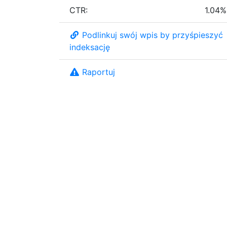
CTR:
1.04%
Podlinkuj swój wpis by przyśpieszyć
indeksację
Raportuj