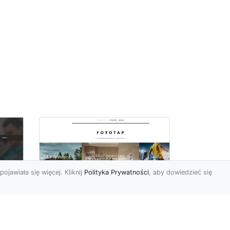
pojawiała się więcej. Kliknij
Polityka Prywatności
, aby dowiedzieć się
a
Black&white, czyli