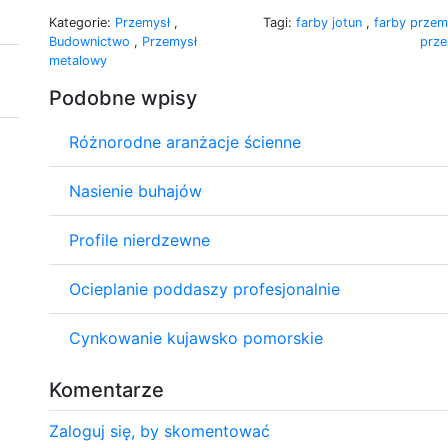
Kategorie:
Przemysł
,
Tagi:
farby jotun
,
farby prze
Budownictwo
,
Przemysł
prz
metalowy
Podobne wpisy
Różnorodne aranżacje ścienne
Nasienie buhajów
Profile nierdzewne
Ocieplanie poddaszy profesjonalnie
Cynkowanie kujawsko pomorskie
Komentarze
Zaloguj się, by skomentować