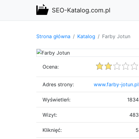
SEO-Katalog.com.pl
Strona główna
Katalog
Farby Jotun
Ocena:
Adres strony:
www.farby-jotun.pl
Wyświetleń:
1834
Wizyt:
483
Kliknięć:
5