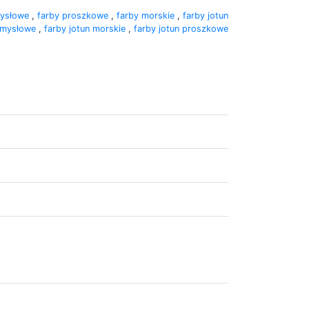
mysłowe
,
farby proszkowe
,
farby morskie
,
farby jotun
emysłowe
,
farby jotun morskie
,
farby jotun proszkowe