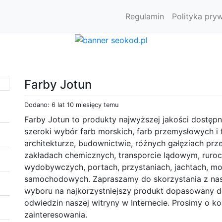
Regulamin
Polityka pry
Farby Jotun
Dodano: 6 lat 10 miesięcy temu
Farby Jotun to produkty najwyższej jakości dostępn
szeroki wybór farb morskich, farb przemysłowych i
architekturze, budownictwie, różnych gałęziach przem
zakładach chemicznych, transporcie lądowym, ruroci
wydobywczych, portach, przystaniach, jachtach, mos
samochodowych. Zapraszamy do skorzystania z na
wyboru na najkorzystniejszy produkt dopasowany 
odwiedzin naszej witryny w Internecie. Prosimy o ko
zainteresowania.