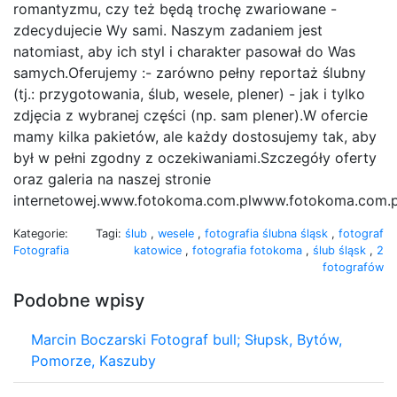
romantyzmu, czy też będą trochę zwariowane -
zdecydujecie Wy sami. Naszym zadaniem jest
natomiast, aby ich styl i charakter pasował do Was
samych.Oferujemy :- zarówno pełny reportaż ślubny
(tj.: przygotowania, ślub, wesele, plener) - jak i tylko
zdjęcia z wybranej części (np. sam plener).W ofercie
mamy kilka pakietów, ale każdy dostosujemy tak, aby
był w pełni zgodny z oczekiwaniami.Szczegóły oferty
oraz galeria na naszej stronie
internetowej.www.fotokoma.com.plwww.fotokoma.com.pl
Kategorie:
Tagi:
ślub
,
wesele
,
fotografia ślubna śląsk
,
fotograf
Fotografia
katowice
,
fotografia fotokoma
,
ślub śląsk
,
2
fotografów
Podobne wpisy
Marcin Boczarski Fotograf bull; Słupsk, Bytów,
Pomorze, Kaszuby