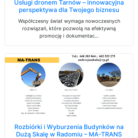
Usługi dronem Tarnów – innowacyjna
perspektywa dla Twojego biznesu
Współczesny świat wymaga nowoczesnych
rozwiązań, które pozwolą na efektywną
promocję i dokumentac...
Rozbiórki i Wyburzenia Budynków na
Dużą Skalę w Radomiu – MA-TRANS