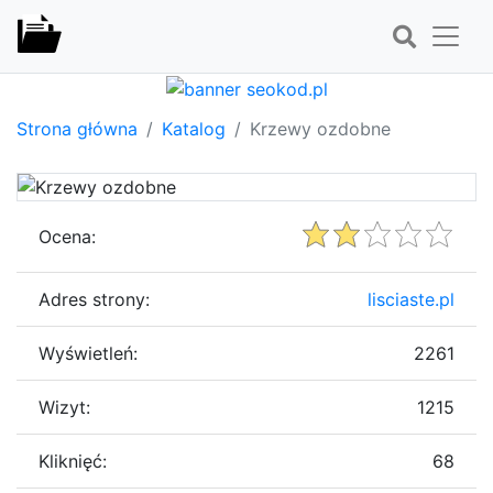
Strona główna
Katalog
Krzewy ozdobne
Ocena:
Adres strony:
lisciaste.pl
Wyświetleń:
2261
Wizyt:
1215
Kliknięć:
68