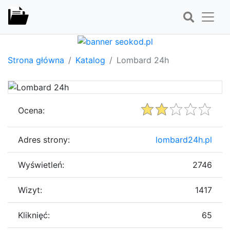
Strona główna
Katalog
Lombard 24h
Ocena:
Adres strony:
lombard24h.pl
Wyświetleń:
2746
Wizyt:
1417
Kliknięć:
65