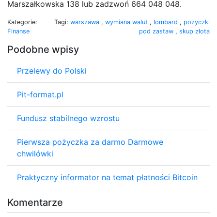
Marszałkowska 138 lub zadzwoń 664 048 048.
Kategorie:
Tagi:
warszawa
,
wymiana walut
,
lombard
,
pożyczki
Finanse
pod zastaw
,
skup złota
Podobne wpisy
Przelewy do Polski
Pit-format.pl
Fundusz stabilnego wzrostu
Pierwsza pożyczka za darmo Darmowe
chwilówki
Praktyczny informator na temat płatności Bitcoin
Komentarze