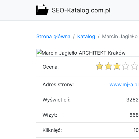
SEO-Katalog.com.pl
Strona główna
Katalog
Marcin Jagiełł
Ocena:
Adres strony:
www.mj-a.pl
Wyświetleń:
3262
Wizyt:
668
Kliknięć:
10