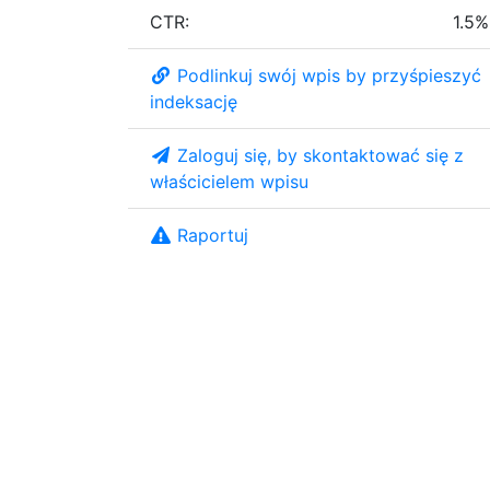
CTR:
1.5%
Podlinkuj swój wpis by przyśpieszyć
indeksację
Zaloguj się, by skontaktować się z
właścicielem wpisu
Raportuj