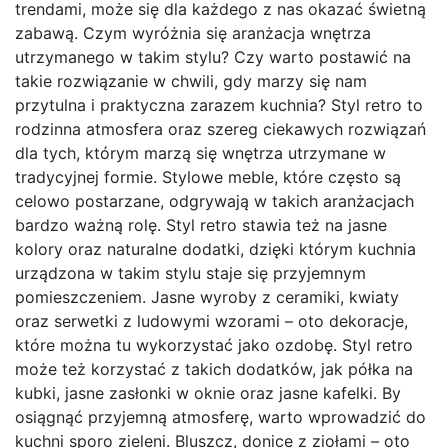
trendami, może się dla każdego z nas okazać świetną
zabawą. Czym wyróżnia się aranżacja wnętrza
utrzymanego w takim stylu? Czy warto postawić na
takie rozwiązanie w chwili, gdy marzy się nam
przytulna i praktyczna zarazem kuchnia? Styl retro to
rodzinna atmosfera oraz szereg ciekawych rozwiązań
dla tych, którym marzą się wnętrza utrzymane w
tradycyjnej formie. Stylowe meble, które często są
celowo postarzane, odgrywają w takich aranżacjach
bardzo ważną rolę. Styl retro stawia też na jasne
kolory oraz naturalne dodatki, dzięki którym kuchnia
urządzona w takim stylu staje się przyjemnym
pomieszczeniem. Jasne wyroby z ceramiki, kwiaty
oraz serwetki z ludowymi wzorami – oto dekoracje,
które można tu wykorzystać jako ozdobę. Styl retro
może też korzystać z takich dodatków, jak półka na
kubki, jasne zasłonki w oknie oraz jasne kafelki. By
osiągnąć przyjemną atmosferę, warto wprowadzić do
kuchni sporo zieleni. Bluszcz, donice z ziołami – oto