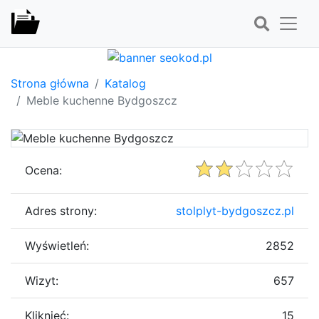
Strona główna
Katalog
Meble kuchenne Bydgoszcz
Ocena:
Adres strony:
stolplyt-bydgoszcz.pl
Wyświetleń:
2852
Wizyt:
657
Kliknięć:
15