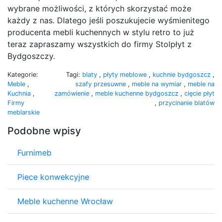
wybrane możliwości, z których skorzystać może
każdy z nas. Dlatego jeśli poszukujecie wyśmienitego
producenta mebli kuchennych w stylu retro to już
teraz zapraszamy wszystkich do firmy Stolpłyt z
Bydgoszczy.
Kategorie:
Tagi:
blaty
,
płyty meblowe
,
kuchnie bydgoszcz
,
Meble
,
szafy przesuwne
,
meble na wymiar
,
meble na
Kuchnia
,
zamówienie
,
meble kuchenne bydgoszcz
,
cięcie płyt
Firmy
,
przycinanie blatów
meblarskie
Podobne wpisy
Furnimeb
Piece konwekcyjne
Meble kuchenne Wrocław