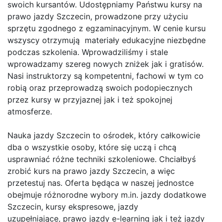
swoich kursantów. Udostępniamy Państwu kursy na
prawo jazdy Szczecin, prowadzone przy użyciu
sprzętu zgodnego z egzaminacyjnym. W cenie kursu
wszyscy otrzymują materiały edukacyjne niezbędne
podczas szkolenia. Wprowadziliśmy i stale
wprowadzamy szereg nowych zniżek jak i gratisów.
Nasi instruktorzy są kompetentni, fachowi w tym co
robią oraz przeprowadzą swoich podopiecznych
przez kursy w przyjaznej jak i też spokojnej
atmosferze.
Nauka jazdy Szczecin to ośrodek, który całkowicie
dba o wszystkie osoby, które się uczą i chcą
usprawniać różne techniki szkoleniowe. Chciałbyś
zrobić kurs na prawo jazdy Szczecin, a więc
przetestuj nas. Oferta będąca w naszej jednostce
obejmuje różnorodne wybory m.in. jazdy dodatkowe
Szczecin, kursy ekspresowe, jazdy
uzupełniające, prawo jazdy e-learning jak i też jazdy