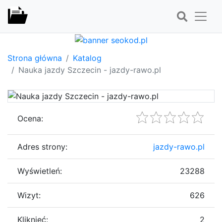
Strona główna
Katalog
Nauka jazdy Szczecin - jazdy-rawo.pl
Ocena:
Adres strony:
jazdy-rawo.pl
Wyświetleń:
23288
Wizyt:
626
Kliknięć:
2