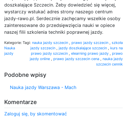
doszkalające Szczecin. Żeby dowiedzieć się więcej,
wystarczy wstukać adres strony naszego centrum
jazdy-rawo.pl. Serdecznie zachęcamy wszelkie osoby
zainteresowane do przedsięwzięcia nauki w opiece
naszej filii szkolenia techniki poprawnej jazdy.
Kategorie:
Tagi:
nauka jazdy szczecin
,
prawo jazdy szczecin
,
szkoła
Nauka
jazdy szczecin
,
jazdy doszkalające szczecin
,
kurs na
jazdy
prawo jazdy szczecin
,
elearning prawo jazdy
,
prawo
jazdy online
,
prawo jazdy szczecin cena
,
nauka jazdy
szczecin cennik
Podobne wpisy
Nauka jazdy Warszawa - Mach
Komentarze
Zaloguj się, by skomentować