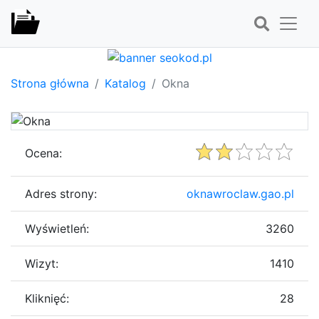
Strona główna
Katalog
Okna
Ocena:
Adres strony:
oknawroclaw.gao.pl
Wyświetleń:
3260
Wizyt:
1410
Kliknięć:
28