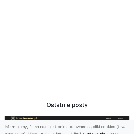
Ostatnie posty
Informujemy, że na naszej stronie stosowane są pliki cookies (tzw.
ciasteczka). Niestety nie są jadalne. Kliknij
zgadzam się
, aby ta