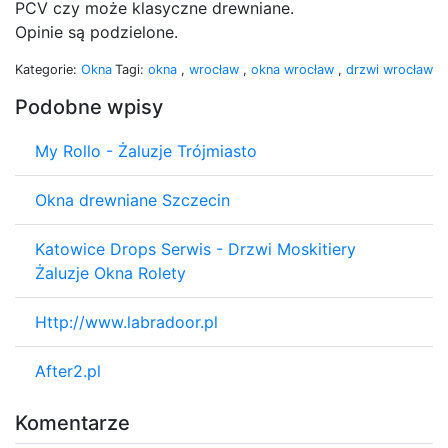
PCV czy może klasyczne drewniane.
Opinie są podzielone.
Kategorie:
Okna
Tagi:
okna
,
wrocław
,
okna wrocław
,
drzwi wrocław
Podobne wpisy
My Rollo - Żaluzje Trójmiasto
Okna drewniane Szczecin
Katowice Drops Serwis - Drzwi Moskitiery
Żaluzje Okna Rolety
Http://www.labradoor.pl
After2.pl
Komentarze