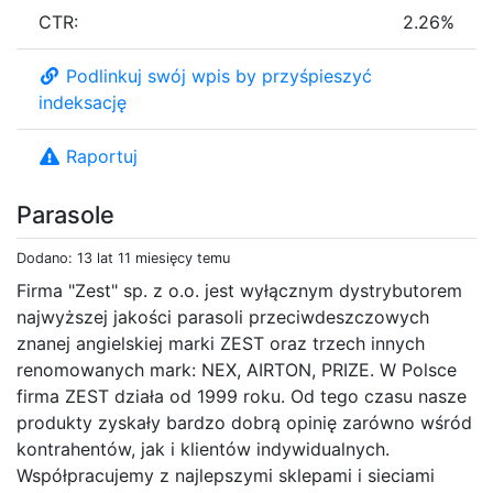
CTR:
2.26%
Podlinkuj swój wpis by przyśpieszyć
indeksację
Raportuj
Parasole
Dodano: 13 lat 11 miesięcy temu
Firma "Zest" sp. z o.o. jest wyłącznym dystrybutorem
najwyższej jakości parasoli przeciwdeszczowych
znanej angielskiej marki ZEST oraz trzech innych
renomowanych mark: NEX, AIRTON, PRIZE. W Polsce
firma ZEST działa od 1999 roku. Od tego czasu nasze
produkty zyskały bardzo dobrą opinię zarówno wśród
kontrahentów, jak i klientów indywidualnych.
Współpracujemy z najlepszymi sklepami i sieciami