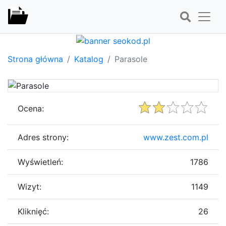
Strona główna
Katalog
Parasole
Ocena:
Adres strony:
www.zest.com.pl
Wyświetleń:
1786
Wizyt:
1149
Kliknięć:
26