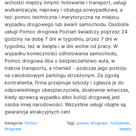
wchodzi między innymi: holowanie i transport, usługi
wulkanizacyje, naprawy i obsługa powypadkowa, a
też: pomoc techniczna i merytoryczna na miejscu
wypadku drogowego lub awarii samochodu. Osobiste
usługi Pomoc drogowa Poznań świadczy poprzez 24
godziny na dobę 7 dni w tygodniu, przez 7 dni w
tygodniu, też w święta i w dni wolne od pracy. W
wypadku konieczności odholowania samochodu,
Pomoc drogowa dba o bezpieczeństwo auta, w
trakcie transportu, a również - podczas jego postoju
na całodobowym parkingu strzeżonym. Za zgodą
kontrahenta, firma przejmuje szkody i zgłasza je do
odpowiedniego ubezpieczyciela, dosłownie wówczas,
kiedy sprawcą wypadku albo kolizji drogowej jest
osoba innej narodowości. Wszystkie usługi objęte są
gwarancja atrakcyjnych cen!
Kategorie:
Pomoc
Tagi:
pomoc drogowa
,
holowanie
,
drogowa
lawety