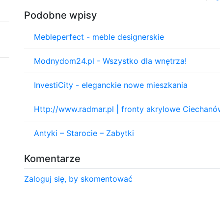
Podobne wpisy
Mebleperfect - meble designerskie
Modnydom24.pl - Wszystko dla wnętrza!
InvestiCity - eleganckie nowe mieszkania
Http://www.radmar.pl | fronty akrylowe Ciechanó
Antyki – Starocie – Zabytki
Komentarze
Zaloguj się, by skomentować