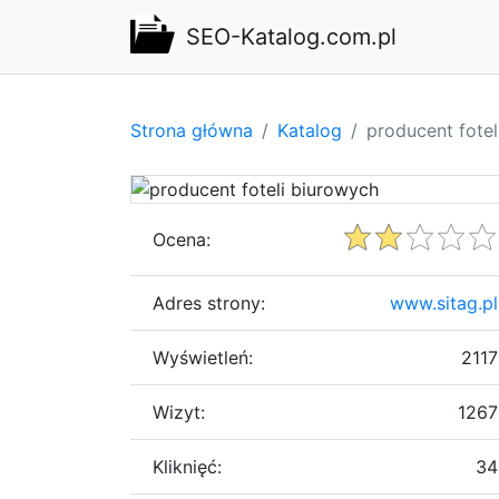
SEO-Katalog.com.pl
Strona główna
Katalog
producent fotel
Ocena:
Adres strony:
www.sitag.pl
Wyświetleń:
2117
Wizyt:
1267
Kliknięć:
34