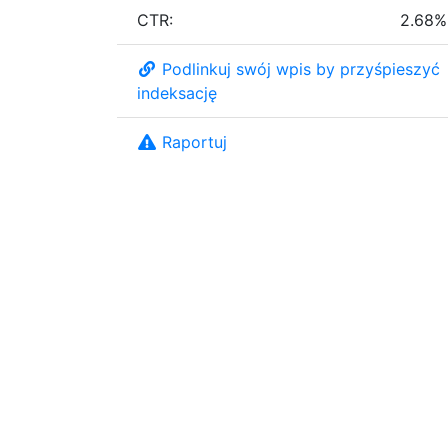
CTR:
2.68%
Podlinkuj swój wpis by przyśpieszyć
indeksację
Raportuj