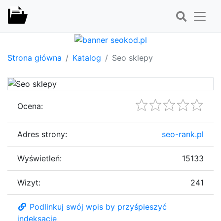
Strona główna
Katalog
Seo sklepy
Ocena:
Adres strony:
seo-rank.pl
Wyświetleń:
15133
Wizyt:
241
Podlinkuj swój wpis by przyśpieszyć
indeksację