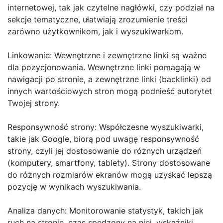
internetowej, tak jak czytelne nagłówki, czy podział na
sekcje tematyczne, ułatwiają zrozumienie treści
zarówno użytkownikom, jak i wyszukiwarkom.
Linkowanie: Wewnętrzne i zewnętrzne linki są ważne
dla pozycjonowania. Wewnętrzne linki pomagają w
nawigacji po stronie, a zewnętrzne linki (backlinki) od
innych wartościowych stron mogą podnieść autorytet
Twojej strony.
Responsywność strony: Współczesne wyszukiwarki,
takie jak Google, biorą pod uwagę responsywność
strony, czyli jej dostosowanie do różnych urządzeń
(komputery, smartfony, tablety). Strony dostosowane
do różnych rozmiarów ekranów mogą uzyskać lepszą
pozycję w wynikach wyszukiwania.
Analiza danych: Monitorowanie statystyk, takich jak
ruch na stronie, czas spędzony na niej, wskaźniki