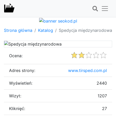
Strona główna
Katalog
Spedycja międzynarodowa
Ocena:
Adres strony:
www.tirsped.com.pl
Wyświetleń:
2440
Wizyt:
1207
Kliknięć:
27