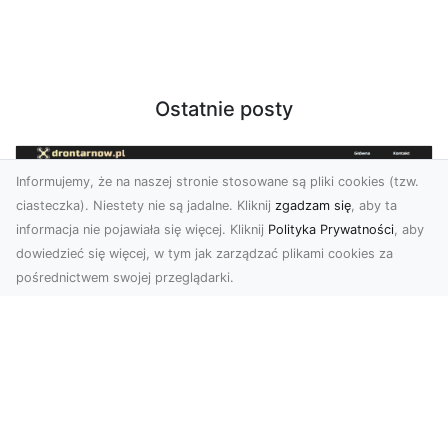
Ostatnie posty
Informujemy, że na naszej stronie stosowane są pliki cookies (tzw.
ciasteczka). Niestety nie są jadalne. Kliknij
zgadzam się
, aby ta
informacja nie pojawiała się więcej. Kliknij
Polityka Prywatności
, aby
dowiedzieć się więcej, w tym jak zarządzać plikami cookies za
pośrednictwem swojej przeglądarki.
Usługi dronem Tarnów – innowacyjna
perspektywa dla Twojego biznesu