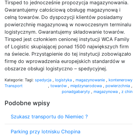
Tirsped to jednocześnie propozycja magazynowania.
Gwarantujemy całościową obsługę magazynową i
celną towarów. Do dyspozycji klientów posiadamy
powierzchnię magazynową w nowoczesnym terminalu
logistycznym. Gwarantujemy składowanie towarów.
Tirsped jest członkiem cenionej instytucji WCA Family
of Logistic skupiającej ponad 1500 największych firm
na świecie. Przystąpienie do tej instytucji zobowiązało
firmę do wprowadzenia europejskich standardów w
obszarze obsługi logistyczno – spedycyjnej.
Kategorie:
Tagi:
spedycja
,
logistyka
,
magazynowanie
,
kontenerowy
Transport
,
towarów
,
międzynarodowa
,
powierzchnia
,
ponadgabaryty
,
magazynowa
,
z chin
Podobne wpisy
Szukasz transportu do Niemiec ?
Parking przy lotnisku Chopina