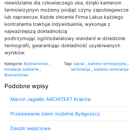
niewidzialne dla człowieczego oka, dzięki kamerom
termowizyjnym możemy podjąć czyny zapobiegawcze
lub naprawcze. Każde zlecenie Firma Lakus każdego
kontrahenta traktuje indywidualnie, wykonuje z
najważniejszą dokładnością
podtrzymując ogólnoświatowy standard w dziedzinie
termografii, gwarantując dokładność uzyskiwanych
wyników.
Kategorie:
Budownictwo
,
Tagi:
baciar
,
kamera termowizyjna
,
Instalacje sanitarne
,
termowizja
,
badania termowizja
Budownictwo
Podobne wpisy
Marcin Jagiełło ARCHITEKT Kraków
Przesiewanie ziemi mobilnie Bydgoszcz
Daszki wejściowe