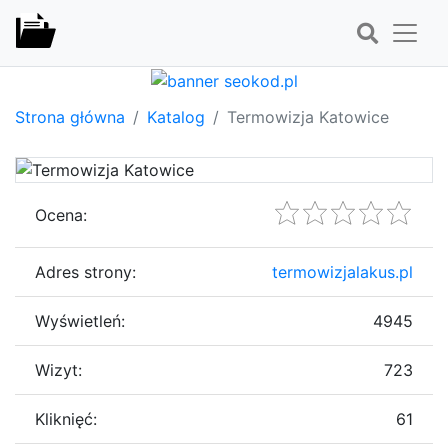
Strona główna
Katalog
Termowizja Katowice
Ocena:
Adres strony:
termowizjalakus.pl
Wyświetleń:
4945
Wizyt:
723
Kliknięć:
61