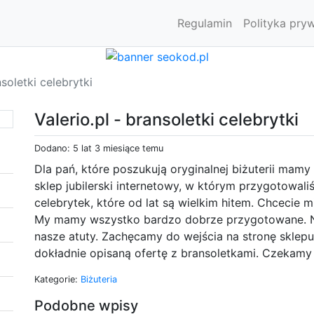
Regulamin
Polityka pry
nsoletki celebrytki
Valerio.pl - bransoletki celebrytki
Dodano: 5 lat 3 miesiące temu
Dla pań, które poszukują oryginalnej biżuterii ma
sklep jubilerski internetowy, w którym przygotowa
celebrytek, które od lat są wielkim hitem. Chcecie 
My mamy wszystko bardzo dobrze przygotowane. Nisk
nasze atuty. Zachęcamy do wejścia na stronę sklepu
dokładnie opisaną ofertę z bransoletkami. Czekamy
Kategorie:
Biżuteria
Podobne wpisy