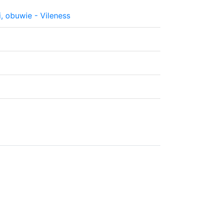
i, obuwie - Vileness