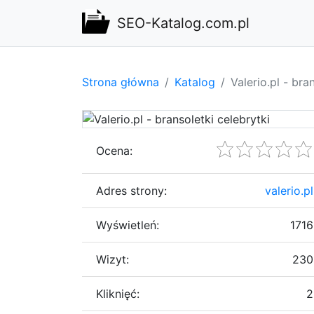
SEO-Katalog.com.pl
Strona główna
Katalog
Valerio.pl - bra
Ocena:
Adres strony:
valerio.pl
Wyświetleń:
1716
Wizyt:
230
Kliknięć:
2