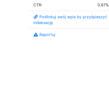
CTR:
0.87%
Podlinkuj swój wpis by przyśpieszyć
indeksację
Raportuj