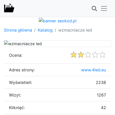
Strona główna
Katalog
wzmacniacze led
Ocena:
Adres strony:
www.4led.eu
Wyświetleń:
2238
Wizyt:
1267
Kliknięć:
42