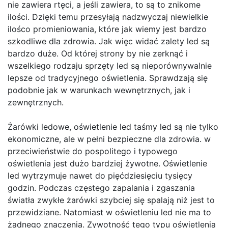
nie zawiera rtęci, a jeśli zawiera, to są to znikome
ilości. Dzięki temu przesyłają nadzwyczaj niewielkie
ilośco promieniowania, które jak wiemy jest bardzo
szkodliwe dla zdrowia. Jak więc widać zalety led są
bardzo duże. Od której strony by nie zerknąć i
wszelkiego rodzaju sprzęty led są nieporównywalnie
lepsze od tradycyjnego oświetlenia. Sprawdzają się
podobnie jak w warunkach wewnętrznych, jak i
zewnętrznych.
Żarówki ledowe, oświetlenie led taśmy led są nie tylko
ekonomiczne, ale w pełni bezpieczne dla zdrowia. w
przeciwieństwie do pospolitego i typowego
oświetlenia jest dużo bardziej żywotne. Oświetlenie
led wytrzymuje nawet do pięćdziesięciu tysięcy
godzin. Podczas częstego zapalania i zgaszania
światła zwykłe żarówki szybciej się spalają niż jest to
przewidziane. Natomiast w oświetleniu led nie ma to
żadnego znaczenia. Zywotność tego typu oświetlenia