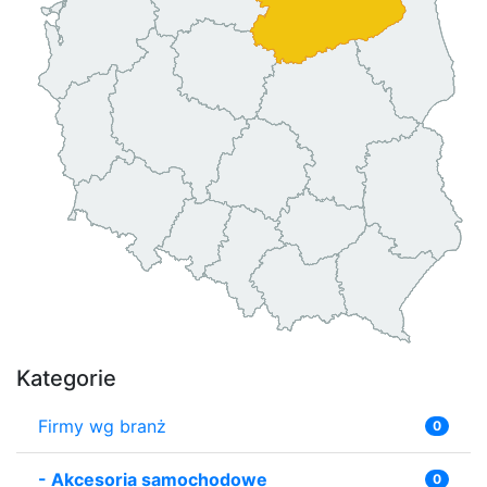
Kategorie
Firmy wg branż
0
-
Akcesoria samochodowe
0