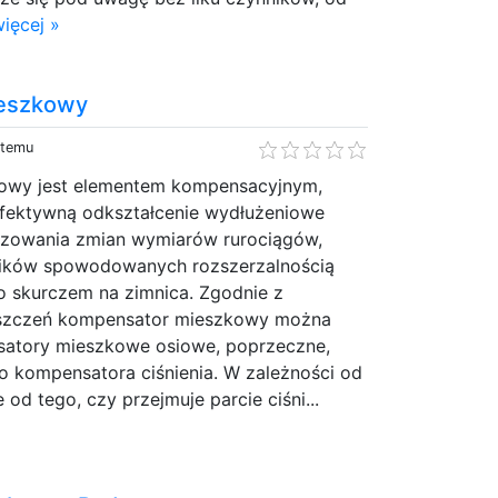
ięcej »
eszkowy
 temu
owy jest elementem kompensacyjnym,
efektywną odkształcenie wydłużeniowe
zowania zmian wymiarów rurociągów,
ników spowodowanych rozszerzalnością
o skurczem na zimnica. Zgodnie z
ieszczeń kompensator mieszkowy można
satory mieszkowe osiowe, poprzeczne,
o kompensatora ciśnienia. W zależności od
e od tego, czy przejmuje parcie ciśni...