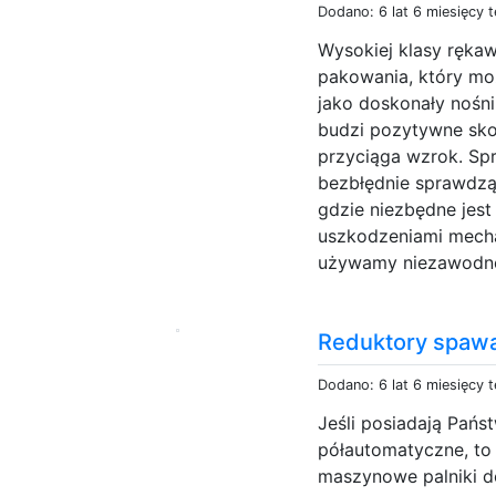
Dodano: 6 lat 6 miesięcy 
Wysokiej klasy ręka
pakowania, który mo
jako doskonały nośni
budzi pozytywne sko
przyciąga wzrok. Sp
bezbłędnie sprawdzą
gdzie niezbędne jes
uszkodzeniami mech
używamy niezawodnej 
Reduktory spawa
Dodano: 6 lat 6 miesięcy 
Jeśli posiadają Pańs
półautomatyczne, to 
maszynowe palniki d