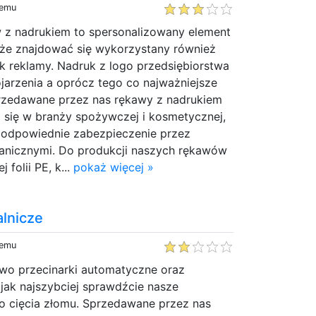
temu
w z nadrukiem to spersonalizowany element
że znajdować się wykorzystany również
k reklamy. Nadruk z logo przedsiębiorstwa
jarzenia a oprócz tego co najważniejsze
rzedawane przez nas rękawy z nadrukiem
 się w branży spożywczej i kosmetycznej,
t odpowiednie zabezpieczenie przez
anicznymi. Do produkcji naszych rękawów
folii PE, k...
pokaż więcej »
lnicze
temu
two przecinarki automatyczne oraz
jak najszybciej sprawdźcie nasze
o cięcia złomu. Sprzedawane przez nas