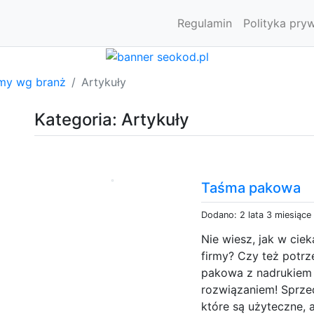
Regulamin
Polityka pry
rmy wg branż
Artykuły
Kategoria: Artykuły
Taśma pakowa
Dodano: 2 lata 3 miesiące
Nie wiesz, jak w ci
firmy? Czy też potr
pakowa z nadrukiem
rozwiązaniem! Sprze
które są użyteczne, 