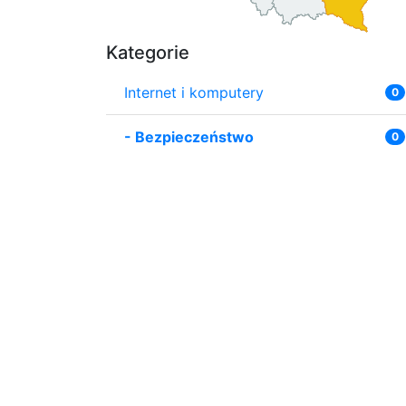
Kategorie
Internet i komputery
0
-
Bezpieczeństwo
0