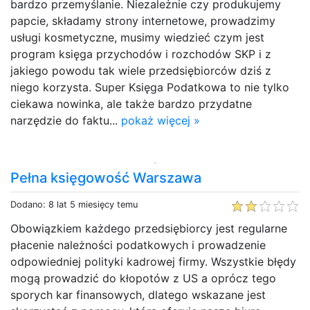
bardzo przemyślanie. Niezależnie czy produkujemy
papcie, składamy strony internetowe, prowadzimy
usługi kosmetyczne, musimy wiedzieć czym jest
program księga przychodów i rozchodów SKP i z
jakiego powodu tak wiele przedsiębiorców dziś z
niego korzysta. Super Księga Podatkowa to nie tylko
ciekawa nowinka, ale także bardzo przydatne
narzędzie do faktu...
pokaż więcej »
Pełna księgowość Warszawa
Dodano: 8 lat 5 miesięcy temu
Obowiązkiem każdego przedsiębiorcy jest regularne
płacenie należności podatkowych i prowadzenie
odpowiedniej polityki kadrowej firmy. Wszystkie błędy
mogą prowadzić do kłopotów z US a oprócz tego
sporych kar finansowych, dlatego wskazane jest