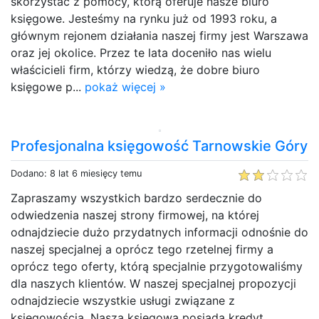
skorzystać z pomocy, którą oferuje nasze biuro
księgowe. Jesteśmy na rynku już od 1993 roku, a
głównym rejonem działania naszej firmy jest Warszawa
oraz jej okolice. Przez te lata doceniło nas wielu
właścicieli firm, którzy wiedzą, że dobre biuro
księgowe p...
pokaż więcej »
Profesjonalna księgowość Tarnowskie Góry
Dodano: 8 lat 6 miesięcy temu
Zapraszamy wszystkich bardzo serdecznie do
odwiedzenia naszej strony firmowej, na której
odnajdziecie dużo przydatnych informacji odnośnie do
naszej specjalnej a oprócz tego rzetelnej firmy a
oprócz tego oferty, którą specjalnie przygotowaliśmy
dla naszych klientów. W naszej specjalnej propozycji
odnajdziecie wszystkie usługi związane z
księgowością. Nasza księgowa posiada kredyt