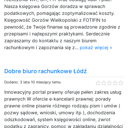
Nasza księgowa Gorzów doradza w sprawach
podatkowych, pomagając zoptymalizować koszty.
Księgowość Gorzów Wielkopolski z FOTIFIN to
pewność, że Twoje finanse są prowadzone zgodnie z
przepisami i najlepszymi praktykami. Serdecznie
zapraszamy do kontaktu z naszym biurem
rachunkowym i zapoznania się z...
pokaż więcej »
Dobre biuro rachunkowe Łódź
Dodano: 3 lata 10 miesięcy temu
Innowacyjny portal prawny oferuje pełen zakres usług
prawnych W ofercie e-kancelarii prawnej: porady
prawne online pisanie różnego rodzaju pism i umów (
pozwy sądowe, wnioski, umowy itp ), dochodzenia
odszkodowań, system księgowości online, zwrot
podatku z zagranicy, pomoc w zakładaniu działalności