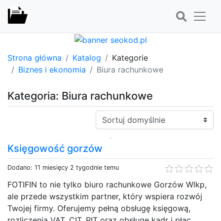
Strona główna
Katalog
Kategorie
Biznes i ekonomia
Biura rachunkowe
Kategoria: Biura rachunkowe
Sortuj:
Księgowość gorzów
Dodano: 11 miesięcy 2 tygodnie temu
FOTIFIN to nie tylko biuro rachunkowe Gorzów Wlkp,
ale przede wszystkim partner, który wspiera rozwój
Twojej firmy. Oferujemy pełną obsługę księgową,
rozliczenia VAT, CIT, PIT oraz obsługę kadr i płac.