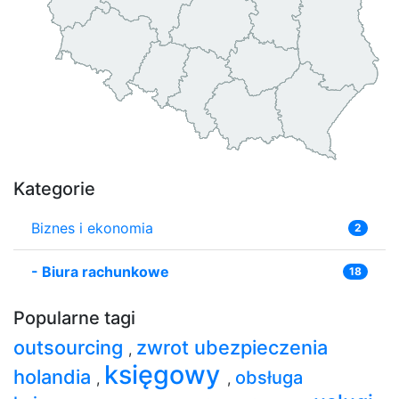
Kategorie
Biznes i ekonomia
2
-
Biura rachunkowe
18
Popularne tagi
outsourcing
zwrot ubezpieczenia
,
księgowy
holandia
obsługa
,
,