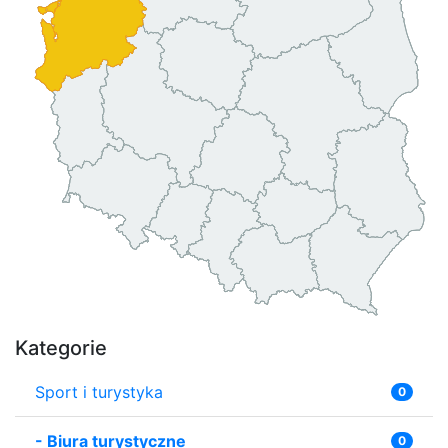
Kategorie
Sport i turystyka
0
-
Biura turystyczne
0