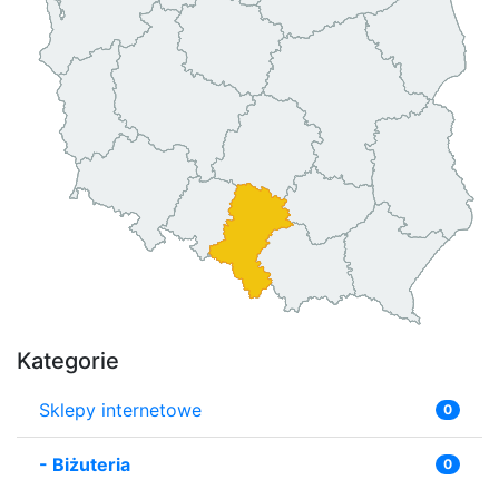
Kategorie
Sklepy internetowe
0
-
Biżuteria
0