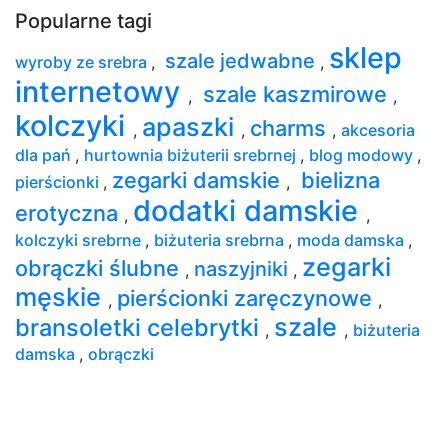
Popularne tagi
sklep
szale jedwabne
wyroby ze srebra
,
,
internetowy
szale kaszmirowe
,
,
kolczyki
apaszki
charms
,
,
,
akcesoria
dla pań
,
hurtownia biżuterii srebrnej
,
blog modowy
,
zegarki damskie
bielizna
pierścionki
,
,
dodatki damskie
erotyczna
,
,
kolczyki srebrne
,
biżuteria srebrna
,
moda damska
,
zegarki
obrączki ślubne
naszyjniki
,
,
męskie
pierścionki zaręczynowe
,
,
szale
bransoletki celebrytki
,
,
biżuteria
damska
,
obrączki