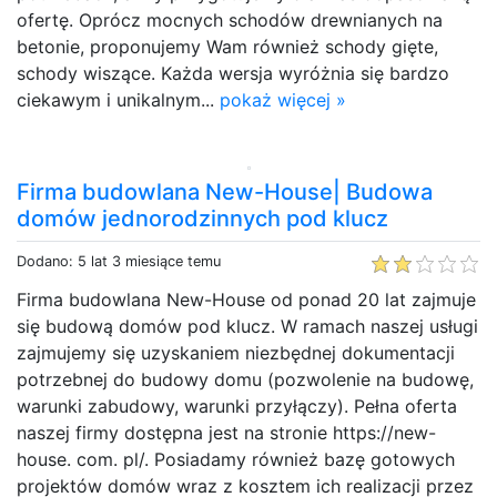
ofertę. Oprócz mocnych schodów drewnianych na
betonie, proponujemy Wam również schody gięte,
schody wiszące. Każda wersja wyróżnia się bardzo
ciekawym i unikalnym...
pokaż więcej »
Firma budowlana New-House| Budowa
domów jednorodzinnych pod klucz
Dodano: 5 lat 3 miesiące temu
Firma budowlana New-House od ponad 20 lat zajmuje
się budową domów pod klucz. W ramach naszej usługi
zajmujemy się uzyskaniem niezbędnej dokumentacji
potrzebnej do budowy domu (pozwolenie na budowę,
warunki zabudowy, warunki przyłączy). Pełna oferta
naszej firmy dostępna jest na stronie https://new-
house. com. pl/. Posiadamy również bazę gotowych
projektów domów wraz z kosztem ich realizacji przez