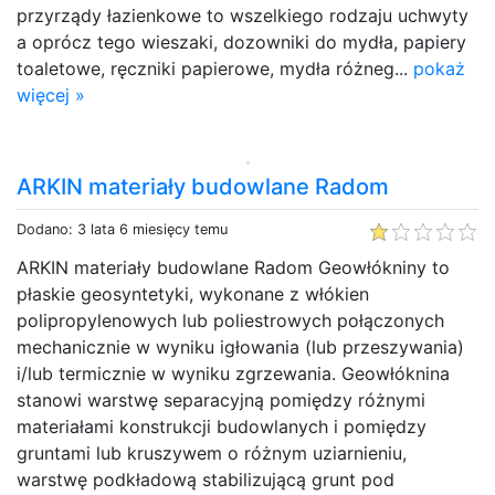
przyrządy łazienkowe to wszelkiego rodzaju uchwyty
a oprócz tego wieszaki, dozowniki do mydła, papiery
toaletowe, ręczniki papierowe, mydła różneg...
pokaż
więcej »
ARKIN materiały budowlane Radom
Dodano: 3 lata 6 miesięcy temu
ARKIN materiały budowlane Radom Geowłókniny to
płaskie geosyntetyki, wykonane z włókien
polipropylenowych lub poliestrowych połączonych
mechanicznie w wyniku igłowania (lub przeszywania)
i/lub termicznie w wyniku zgrzewania. Geowłóknina
stanowi warstwę separacyjną pomiędzy różnymi
materiałami konstrukcji budowlanych i pomiędzy
gruntami lub kruszywem o różnym uziarnieniu,
warstwę podkładową stabilizującą grunt pod