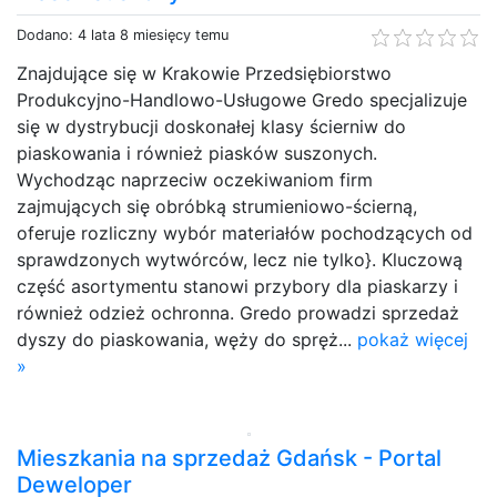
Dodano: 4 lata 8 miesięcy temu
Znajdujące się w Krakowie Przedsiębiorstwo
Produkcyjno-Handlowo-Usługowe Gredo specjalizuje
się w dystrybucji doskonałej klasy ścierniw do
piaskowania i również piasków suszonych.
Wychodząc naprzeciw oczekiwaniom firm
zajmujących się obróbką strumieniowo-ścierną,
oferuje rozliczny wybór materiałów pochodzących od
sprawdzonych wytwórców, lecz nie tylko}. Kluczową
część asortymentu stanowi przybory dla piaskarzy i
również odzież ochronna. Gredo prowadzi sprzedaż
dyszy do piaskowania, węży do spręż...
pokaż więcej
»
Mieszkania na sprzedaż Gdańsk - Portal
Deweloper