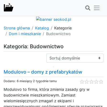
Strona główna
Katalog
Kategorie
Dom i mieszkanie
Budownictwo
Kategoria: Budownictwo
Sortuj:
Modulovo – domy z prefabrykatów
Dodano: 6 miesięcy 2 tygodnie temu
Modulovo to firma, która zmienia zasady gry w
budownictwie mieszkaniowym. Zamiast
wielomiesięcznych zmagań z ekipami i
nieprzewidywalnymi opóźnieniami oferuje rozwiązania,