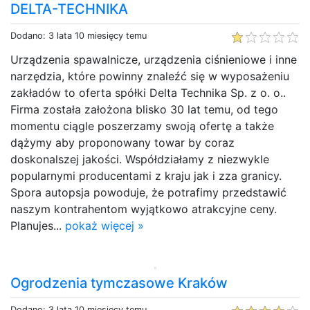
DELTA-TECHNIKA
Dodano: 3 lata 10 miesięcy temu
Urządzenia spawalnicze, urządzenia ciśnieniowe i inne
narzędzia, które powinny znaleźć się w wyposażeniu
zakładów to oferta spółki Delta Technika Sp. z o. o..
Firma została założona blisko 30 lat temu, od tego
momentu ciągle poszerzamy swoją ofertę a także
dążymy aby proponowany towar by coraz
doskonalszej jakości. Współdziałamy z niezwykle
popularnymi producentami z kraju jak i zza granicy.
Spora autopsja powoduje, że potrafimy przedstawić
naszym kontrahentom wyjątkowo atrakcyjne ceny.
Planujes...
pokaż więcej »
Ogrodzenia tymczasowe Kraków
Dodano: 3 lata 10 miesięcy temu