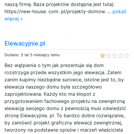
naszą firmę. Baza projektów dostępna jest tutaj:
https://new-house. com. pl/projekty-domow. ...
pokaż
więcej »
Elewacyjnie.pl
Dodano: 5 lat 5 miesięcy temu
Bez wątpienia o tym jak prezentuje się dom
rozstrzyga przede wszystkim jego elewacja. Zatem
zanim kupimy niezbędne surowce, istotne jest to, by
elewacja naszego domu była szczegółowo
zaprojektowana. Każdy kto ma kłopot z
przygotowaniem fachowego projektu na zewnętrzną
elewację swojego domu z pewnością musi odwiedzić
stronę Elewacyjnie. pl. To bardzo dobre rozwiązanie,
by zamówić projekt graficzny elewacji zewnętrznej,
tworzony na podstawie opisów i marzeń właściciela