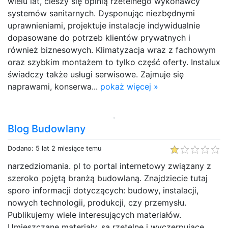
wielu lat, cieszy się opinią rzetelnego wykonawcy
systemów sanitarnych. Dysponując niezbędnymi
uprawnieniami, projektuje instalacje indywidualnie
dopasowane do potrzeb klientów prywatnych i
również biznesowych. Klimatyzacja wraz z fachowym
oraz szybkim montażem to tylko część oferty. Instalux
świadczy także usługi serwisowe. Zajmuje się
naprawami, konserwa...
pokaż więcej »
Blog Budowlany
Dodano: 5 lat 2 miesiące temu
narzedziomania. pl to portal internetowy związany z
szeroko pojętą branżą budowlaną. Znajdziecie tutaj
sporo informacji dotyczących: budowy, instalacji,
nowych technologii, produkcji, czy przemysłu.
Publikujemy wiele interesujących materiałów.
Umieszczane materiały, są rzetelne i wyczerpujące.