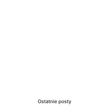
Ostatnie posty