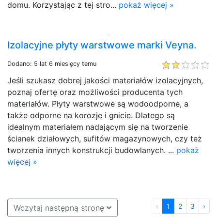
domu. Korzystając z tej stro...
pokaż więcej »
Izolacyjne płyty warstwowe marki Veyna.
Dodano: 5 lat 6 miesięcy temu
Jeśli szukasz dobrej jakości materiałów izolacyjnych,
poznaj ofertę oraz możliwości producenta tych
materiałów. Płyty warstwowe są wodoodporne, a
także odporne na korozje i gnicie. Dlatego są
idealnym materiałem nadającym się na tworzenie
ścianek działowych, sufitów magazynowych, czy też
tworzenia innych konstrukcji budowlanych. ...
pokaż
więcej »
‹
1
2
3
›
Wczytaj następną stronę