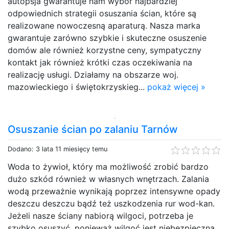
autopsja gwarantuje nam wybór najbardziej
odpowiednich strategii osuszania ścian, które są
realizowane nowoczesną aparaturą. Nasza marka
gwarantuje zarówno szybkie i skuteczne osuszenie
domów ale również korzystne ceny, sympatyczny
kontakt jak również krótki czas oczekiwania na
realizację usługi. Działamy na obszarze woj.
mazowieckiego i świętokrzyskieg...
pokaż więcej »
Osuszanie ścian po zalaniu Tarnów
Dodano: 3 lata 11 miesięcy temu
Woda to żywioł, który ma możliwość zrobić bardzo
dużo szkód również w własnych wnętrzach. Zalania
wodą przeważnie wynikają poprzez intensywne opady
deszczu deszczu bądź też uszkodzenia rur wod-kan.
Jeżeli nasze ściany nabiorą wilgoci, potrzeba je
szybko osuszyć, ponieważ wilgoć jest niebezpieczna