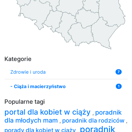
Kategorie
Zdrowie i uroda
7
-
Ciąża i macierzyństwo
1
Popularne tagi
portal dla kobiet w ciąży
poradnik
,
dla młodych mam
poradnik dla rodziców
,
,
poradnik
porady dla kobiet w ciąży
,