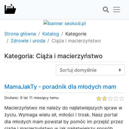
Strona główna
Katalog
Kategorie
Zdrowie i uroda
Ciąża i macierzyństwo
Kategoria: Ciąża i macierzyństwo
Sortuj:
MamaJakTy - poradnik dla młodych mam
Dodano: 9 lat 11 miesięcy temu
Macierzyństwo nie należy do najłatwiejszych spraw w
życiu. Wymaga wielu sił, miłości i trosk. Nasz portal
dla młodych mam powstał by pomóc im przejść przez
ciąże i macierzyństwo w jak najłatwiejszy sposób,