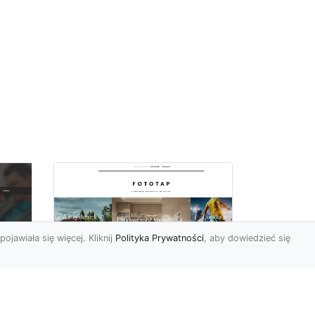
pojawiała się więcej. Kliknij
Polityka Prywatności
, aby dowiedzieć się
a
Black&white, czyli