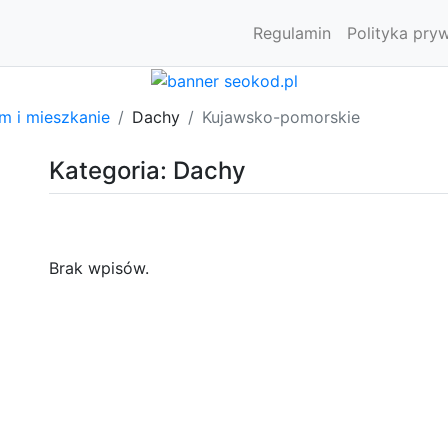
Regulamin
Polityka pry
m i mieszkanie
Dachy
Kujawsko-pomorskie
Kategoria: Dachy
Brak wpisów.