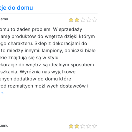
acje do domu
 temu
domu to żaden problem. W sprzedaży
gamę produktów do wnętrza dzięki którym
go charakteru. Sklep z dekoracjami do
o miedzy innymi: lampiony, doniczki białe
kie znajdują się są w stylu
ekoracje do wnętrz są idealnym sposobem
szkania. Wyróżnia nas wyjątkowe
wanych dodatków do domu które
ród rozmaitych możliwych dostawców i
 »
 temu