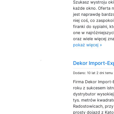
Szukasz wystroju ok
każde okno. Oferta n
jest naprawdę bardz
niej coś, co zaspoko
firanki do sypialni, 
one w najróżniejszyc
oraz wiele więcej znaj
pokaż więcej »
Dekor Import-Ex
Dodano: 10 lat 2 dni temu
Firma Dekor Import-
roku z sukcesem istn
dystrybutor wysokiej
tys. metrów kwadrat
Radostowicach, przy 
prosty dojazd z Kato