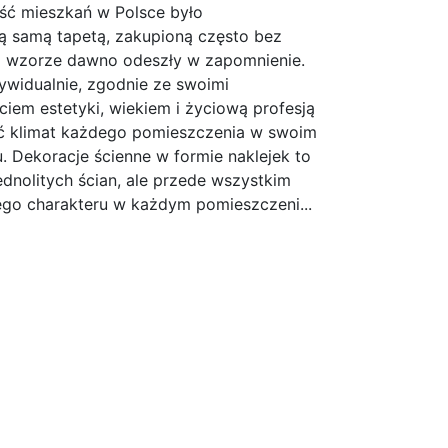
ść mieszkań w Polsce było
 samą tapetą, zakupioną często bez
e i wzorze dawno odeszły w zapomnienie.
ywidualnie, zgodnie ze swoimi
iem estetyki, wiekiem i życiową profesją
ć klimat każdego pomieszczenia w swoim
 Dekoracje ścienne w formie naklejek to
jednolitych ścian, ale przede wszystkim
ego charakteru w każdym pomieszczeni...