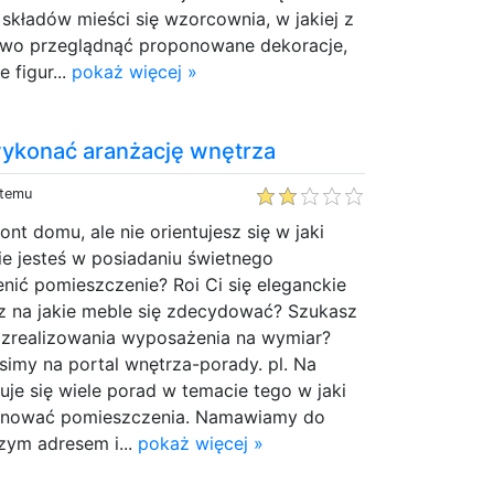
składów mieści się wzorcownia, w jakiej z
two przeglądnąć proponowane dekoracje,
 figur...
pokaż więcej »
ykonać aranżację wnętrza
 temu
t domu, ale nie orientujesz się w jaki
e jesteś w posiadaniu świetnego
nić pomieszczenie? Roi Ci się eleganckie
sz na jakie meble się zdecydować? Szukasz
i zrealizowania wyposażenia na wymiar?
osimy na portal wnętrza-porady. pl. Na
uje się wiele porad w temacie tego w jaki
lanować pomieszczenia. Namawiamy do
zym adresem i...
pokaż więcej »