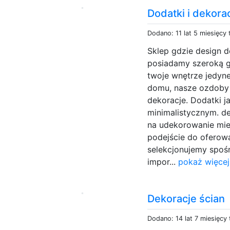
Dodatki i dekor
Dodano: 11 lat 5 miesięcy
Sklep gdzie design 
posiadamy szeroką 
twoje wnętrze jedyne
domu, nasze ozdoby t
dekoracje. Dodatki ja
minimalistycznym. d
na udekorowanie mie
podejście do ofero
selekcjonujemy spoś
impor...
pokaż więcej
Dekoracje ścian
Dodano: 14 lat 7 miesięcy