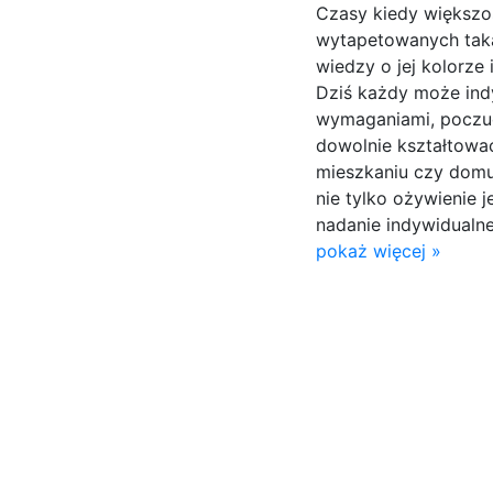
Czasy kiedy większo
wytapetowanych taką
wiedzy o jej kolorz
Dziś każdy może ind
wymaganiami, poczuc
dowolnie kształtowa
mieszkaniu czy domu.
nie tylko ożywienie 
nadanie indywidualn
pokaż więcej »