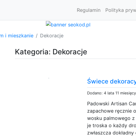
Regulamin
Polityka pry
m i mieszkanie
Dekoracje
Kategoria: Dekoracje
Świece dekorac
Dodano: 4 lata 11 miesięc
Padowski Artisan Ca
zapachowe ręcznie o
wosku palmowego z h
je troska o każdy dr
zwłaszcza dokładny