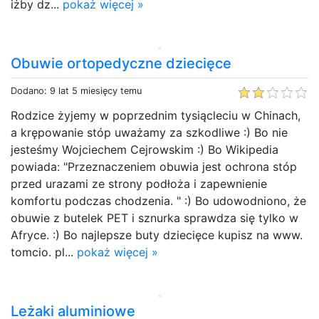
iżby dz...
pokaż więcej »
Obuwie ortopedyczne dziecięce
Dodano: 9 lat 5 miesięcy temu
Rodzice żyjemy w poprzednim tysiącleciu w Chinach,
a krępowanie stóp uważamy za szkodliwe :) Bo nie
jesteśmy Wojciechem Cejrowskim :) Bo Wikipedia
powiada: "Przeznaczeniem obuwia jest ochrona stóp
przed urazami ze strony podłoża i zapewnienie
komfortu podczas chodzenia. " :) Bo udowodniono, że
obuwie z butelek PET i sznurka sprawdza się tylko w
Afryce. :) Bo najlepsze buty dziecięce kupisz na www.
tomcio. pl...
pokaż więcej »
Leżaki aluminiowe