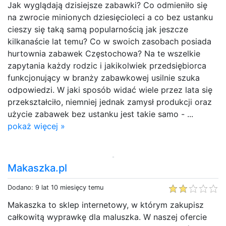
Jak wyglądają dzisiejsze zabawki? Co odmieniło się
na zwrocie minionych dziesięcioleci a co bez ustanku
cieszy się taką samą popularnością jak jeszcze
kilkanaście lat temu? Co w swoich zasobach posiada
hurtownia zabawek Częstochowa? Na te wszelkie
zapytania każdy rodzic i jakikolwiek przedsiębiorca
funkcjonujący w branży zabawkowej usilnie szuka
odpowiedzi. W jaki sposób widać wiele przez lata się
przekształciło, niemniej jednak zamysł produkcji oraz
użycie zabawek bez ustanku jest takie samo - ...
pokaż więcej »
Makaszka.pl
Dodano: 9 lat 10 miesięcy temu
Makaszka to sklep internetowy, w którym zakupisz
całkowitą wyprawkę dla maluszka. W naszej ofercie