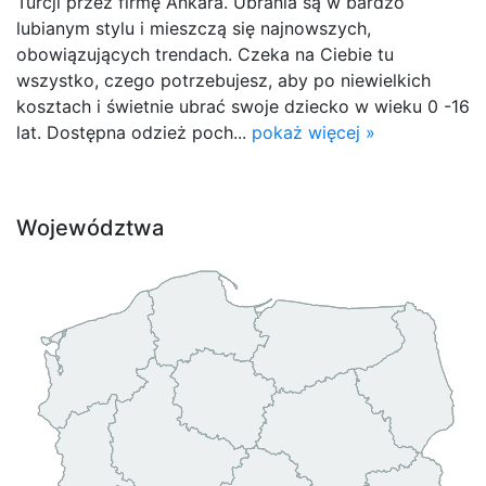
Turcji przez firmę Ankara. Ubrania są w bardzo
lubianym stylu i mieszczą się najnowszych,
obowiązujących trendach. Czeka na Ciebie tu
wszystko, czego potrzebujesz, aby po niewielkich
kosztach i świetnie ubrać swoje dziecko w wieku 0 -16
lat. Dostępna odzież poch...
pokaż więcej »
Województwa