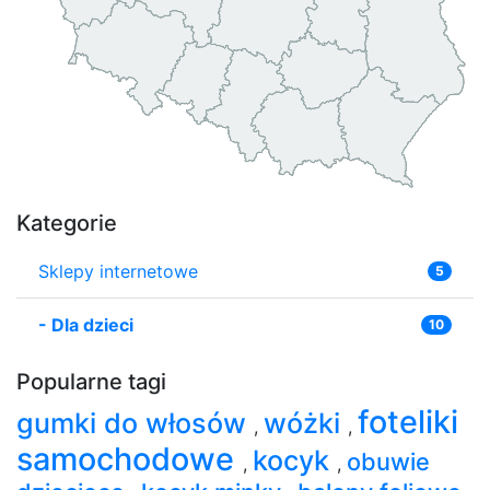
Kategorie
Sklepy internetowe
5
-
Dla dzieci
10
Popularne tagi
foteliki
gumki do włosów
wóżki
,
,
samochodowe
kocyk
obuwie
,
,