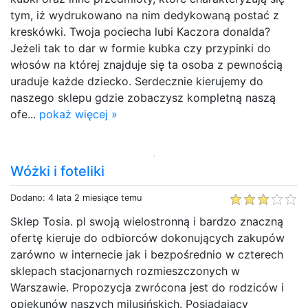
tym, iż wydrukowano na nim dedykowaną postać z
kreskówki. Twoja pociecha lubi Kaczora donalda?
Jeżeli tak to dar w formie kubka czy przypinki do
włosów na której znajduje się ta osoba z pewnością
uraduje każde dziecko. Serdecznie kierujemy do
naszego sklepu gdzie zobaczysz kompletną naszą
ofe...
pokaż więcej »
Wóżki i foteliki
Dodano: 4 lata 2 miesiące temu
Sklep Tosia. pl swoją wielostronną i bardzo znaczną
ofertę kieruje do odbiorców dokonujących zakupów
zarówno w internecie jak i bezpośrednio w czterech
sklepach stacjonarnych rozmieszczonych w
Warszawie. Propozycja zwrócona jest do rodziców i
opiekunów naszych milusińskich. Posiadający