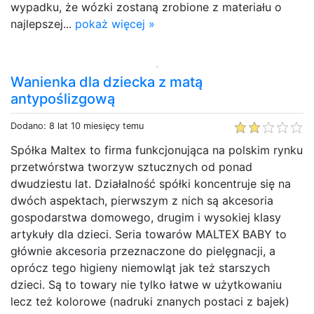
wypadku, że wózki zostaną zrobione z materiału o
najlepszej...
pokaż więcej »
Wanienka dla dziecka z matą
antypoślizgową
Dodano: 8 lat 10 miesięcy temu
Spółka Maltex to firma funkcjonująca na polskim rynku
przetwórstwa tworzyw sztucznych od ponad
dwudziestu lat. Działalność spółki koncentruje się na
dwóch aspektach, pierwszym z nich są akcesoria
gospodarstwa domowego, drugim i wysokiej klasy
artykuły dla dzieci. Seria towarów MALTEX BABY to
głównie akcesoria przeznaczone do pielęgnacji, a
oprócz tego higieny niemowląt jak też starszych
dzieci. Są to towary nie tylko łatwe w użytkowaniu
lecz też kolorowe (nadruki znanych postaci z bajek)