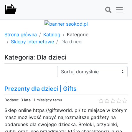
Strona główna
Katalog
Kategorie
Sklepy internetowe
Dla dzieci
Kategoria: Dla dzieci
Sortuj:
Prezenty dla dzieci | Gifts
Dodano: 3 lata 11 miesięcy temu
Sklep online https://giftsworld. pl/ to miejsce w którym
masz możliwość nabyć najrozmaitsze gadżety na
podarunek dla swojego dziecka. Breloki, przypinki,
kubki oraz inne przedmioty, które charakteryzują się