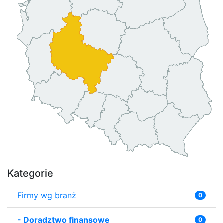
Kategorie
Firmy wg branż
0
-
Doradztwo finansowe
0