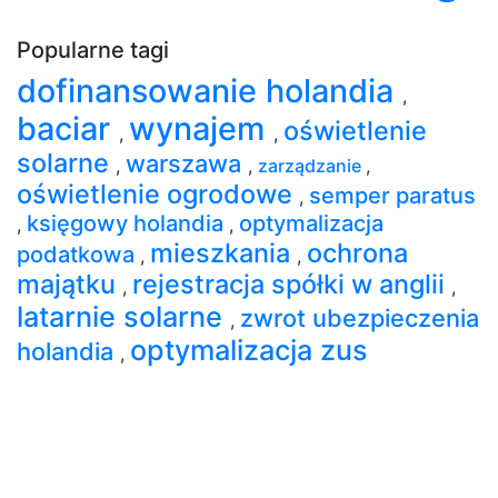
Popularne tagi
dofinansowanie holandia
,
baciar
wynajem
oświetlenie
,
,
solarne
warszawa
,
,
zarządzanie
,
oświetlenie ogrodowe
semper paratus
,
księgowy holandia
optymalizacja
,
,
mieszkania
ochrona
podatkowa
,
,
majątku
rejestracja spółki w anglii
,
,
latarnie solarne
zwrot ubezpieczenia
,
optymalizacja zus
holandia
,