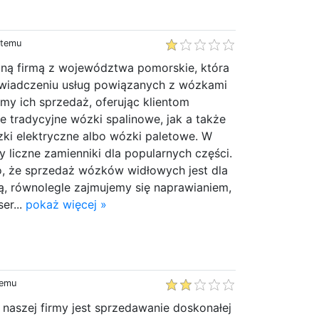
 temu
lną firmą z województwa pomorskie, która
 świadczeniu usług powiązanych z wózkami
my ich sprzedaż, oferując klientom
e tradycyjne wózki spalinowe, jak a także
ki elektryczne albo wózki paletowe. W
 liczne zamienniki dla popularnych części.
o, że sprzedaż wózków widłowych jest dla
ą, równolegle zajmujemy się naprawianiem,
er...
pokaż więcej »
temu
 naszej firmy jest sprzedawanie doskonałej