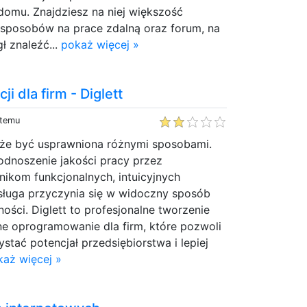
omu. Znajdziesz na niej większość
 sposobów na prace zdalną oraz forum, na
ł znaleźć...
pokaż więcej »
ji dla firm - Diglett
 temu
oże być usprawniona różnymi sposobami.
odnoszenie jakości pracy przez
ikom funkcjonalnych, intuicyjnych
bsługa przyczynia się w widoczny sposób
ści. Diglett to profesjonalne tworzenie
ne oprogramowanie dla firm, które pozwoli
tać potencjał przedsiębiorstwa i lepiej
każ więcej »