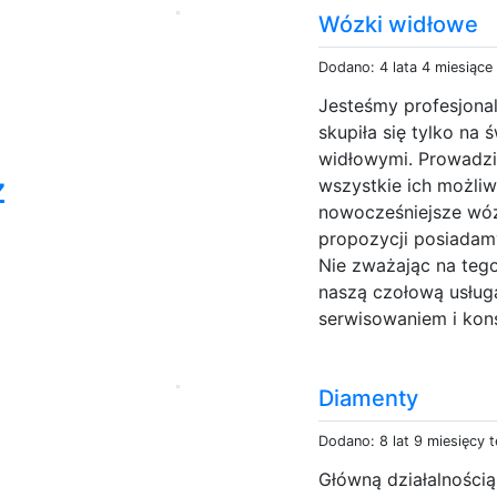
Wózki widłowe
Dodano: 4 lata 4 miesiące
Jesteśmy profesjona
skupiła się tylko na
widłowymi. Prowadzi
z
wszystkie ich możliw
nowocześniejsze wóz
propozycji posiadamy
Nie zważając na teg
naszą czołową usług
serwisowaniem i kons
Diamenty
Dodano: 8 lat 9 miesięcy 
Główną działalnością