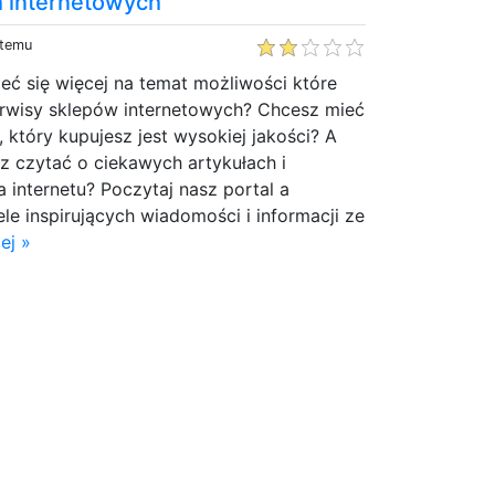
h internetowych
 temu
eć się więcej na temat możliwości które
erwisy sklepów internetowych? Chcesz mieć
 który kupujesz jest wysokiej jakości? A
z czytać o ciekawych artykułach i
 internetu? Poczytaj nasz portal a
ele inspirujących wiadomości i informacji ze
ej »