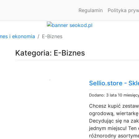
Regulamin
Polityka pry
znes i ekonomia
E-Biznes
Kategoria: E-Biznes
Sellio.store - Sk
Dodano: 3 lata 10 miesięc
Chcesz kupić zestaw
ogrodową, wiertarkę 
Decydując się na zak
jednym miejscu! Ten 
różnorodny asortyme