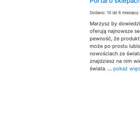
Portal o sklepac
Dodano: 10 lat 6 miesięcy
Marzysz by dowiedzi
oferują najnowsze s
pewność, że produkt,
może po prostu lubis
nowościach ze świata
znajdziesz na nim wi
świata. ...
pokaż więc