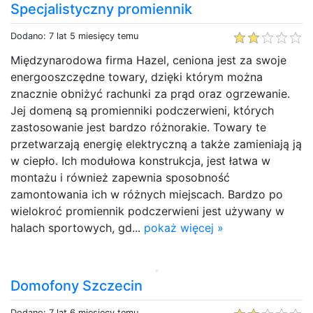
Specjalistyczny promiennik
Dodano: 7 lat 5 miesięcy temu
Międzynarodowa firma Hazel, ceniona jest za swoje
energooszczędne towary, dzięki którym można
znacznie obniżyć rachunki za prąd oraz ogrzewanie.
Jej domeną są promienniki podczerwieni, których
zastosowanie jest bardzo różnorakie. Towary te
przetwarzają energię elektryczną a także zamieniają ją
w ciepło. Ich modułowa konstrukcja, jest łatwa w
montażu i również zapewnia sposobność
zamontowania ich w różnych miejscach. Bardzo po
wielokroć promiennik podczerwieni jest używany w
halach sportowych, gd...
pokaż więcej »
Domofony Szczecin
Dodano: 7 lat 6 miesięcy temu