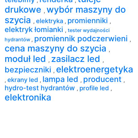
,
,
drukowe
wybór maszyny do
,
szycia
promienniki
elektryka
,
,
,
elektryk łomianki
,
tester wydajności
promiennik podczerwieni
hydrantów
,
,
cena maszyny do szycia
,
moduł led
zasilacz led
,
,
elektroenergetyka
bezpieczniki
,
lampa led
producent
ekrany led
,
,
,
,
hydro-test hydrantów
profile led
,
,
elektronika