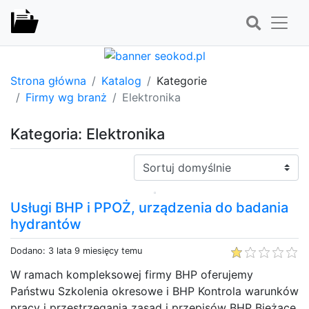
Strona główna
Katalog
Kategorie
Firmy wg branż
Elektronika
Kategoria: Elektronika
Sortuj:
Usługi BHP i PPOŻ, urządzenia do badania
hydrantów
Dodano: 3 lata 9 miesięcy temu
W ramach kompleksowej firmy BHP oferujemy
Państwu Szkolenia okresowe i BHP Kontrola warunków
pracy i przestrzegania zasad i przepisów BHP Bieżące