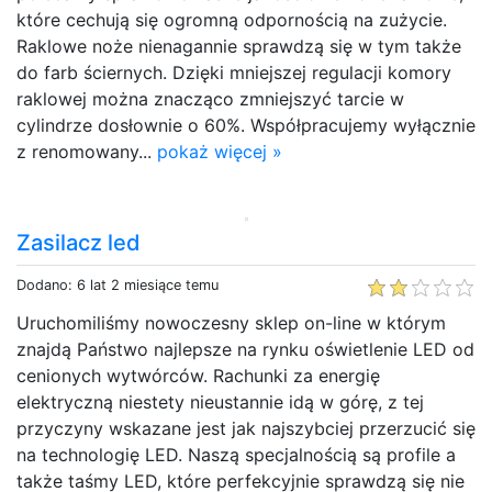
które cechują się ogromną odpornością na zużycie.
Raklowe noże nienagannie sprawdzą się w tym także
do farb ściernych. Dzięki mniejszej regulacji komory
raklowej można znacząco zmniejszyć tarcie w
cylindrze dosłownie o 60%. Współpracujemy wyłącznie
z renomowany...
pokaż więcej »
Zasilacz led
Dodano: 6 lat 2 miesiące temu
Uruchomiliśmy nowoczesny sklep on-line w którym
znajdą Państwo najlepsze na rynku oświetlenie LED od
cenionych wytwórców. Rachunki za energię
elektryczną niestety nieustannie idą w górę, z tej
przyczyny wskazane jest jak najszybciej przerzucić się
na technologię LED. Naszą specjalnością są profile a
także taśmy LED, które perfekcyjnie sprawdzą się nie