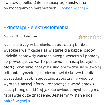
światowej półki. O ile nie znają się Państwo na
poszczególnych parametrach ...
pokaż więcej »
Ekinstal.pl - elektryk łomianki
Dodano: 7 lat 2 dni temu
Nasi elektrycy w Łomiankach posiadają bardzo
wysokie kwalifikacje i są w stanie dla każdej osoby
udzielić naprawdę wartościowego wsparcia i pomocy
co powoduje, że warto postawić na naszą korzystną
ofertę. Wybranie naszych usług sprawdza się w swojej
roli fantastycznie i jest niesamowicie korzystne dla
wszystkich osób. Serdecznie zapraszamy więc do
wybrania naszej oferty i rozpoczęcia współpracy z
naszą firmą, dla której jakość świadczonych usług ma
naprawdę duże znaczenie. Jesteśmy w stanie udzi...
pokaż więcej »