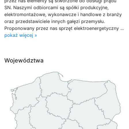
przez nas elementy są stworzone do obsługi prądu
SN. Naszymi odbiorcami są spółki produkcyjne,
elektromontażowe, wykonawcze i handlowe z branży
oraz przedstawiciele innych gałęzi przemysłu.
Proponowany przez nas sprzęt elektroenergetyczny ...
pokaż więcej »
Województwa