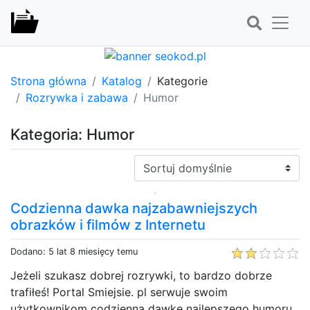
Strona główna
Katalog
Kategorie
Rozrywka i zabawa
Humor
Kategoria: Humor
Sortuj:
Codzienna dawka najzabawniejszych
obrazków i filmów z Internetu
Dodano: 5 lat 8 miesięcy temu
Jeżeli szukasz dobrej rozrywki, to bardzo dobrze
trafiłeś! Portal Smiejsie. pl serwuje swoim
użytkownikom codzienną dawkę najlepszego humoru