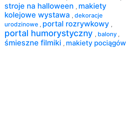
stroje na halloween
makiety
,
kolejowe wystawa
dekoracje
,
portal rozrywkowy
urodzinowe
,
,
portal humorystyczny
balony
,
,
śmieszne filmiki
makiety pociągów
,