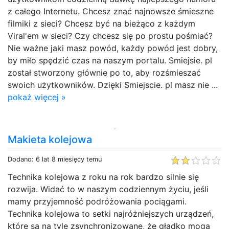
z całego Internetu. Chcesz znać najnowsze śmieszne
filmiki z sieci? Chcesz być na bieżąco z każdym
Viral'em w sieci? Czy chcesz się po prostu pośmiać?
Nie ważne jaki masz powód, każdy powód jest dobry,
by miło spędzić czas na naszym portalu. Smiejsie. pl
został stworzony głównie po to, aby rozśmieszać
swoich użytkowników. Dzięki Smiejscie. pl masz nie ...
pokaż więcej »
Makieta kolejowa
Dodano: 6 lat 8 miesięcy temu
Technika kolejowa z roku na rok bardzo silnie się
rozwija. Widać to w naszym codziennym życiu, jeśli
mamy przyjemność podróżowania pociągami.
Technika kolejowa to setki najróżniejszych urządzeń,
które są na tyle zsynchronizowane, że gładko mogą