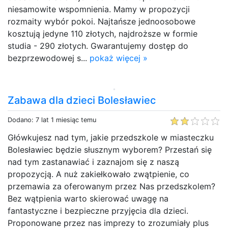
niesamowite wspomnienia. Mamy w propozycji
rozmaity wybór pokoi. Najtańsze jednoosobowe
kosztują jedyne 110 złotych, najdroższe w formie
studia - 290 złotych. Gwarantujemy dostęp do
bezprzewodowej s...
pokaż więcej »
Zabawa dla dzieci Bolesławiec
Dodano: 7 lat 1 miesiąc temu
Główkujesz nad tym, jakie przedszkole w miasteczku
Bolesławiec będzie słusznym wyborem? Przestań się
nad tym zastanawiać i zaznajom się z naszą
propozycją. A nuż zakiełkowało zwątpienie, co
przemawia za oferowanym przez Nas przedszkolem?
Bez wątpienia warto skierować uwagę na
fantastyczne i bezpieczne przyjęcia dla dzieci.
Proponowane przez nas imprezy to zrozumiały plus