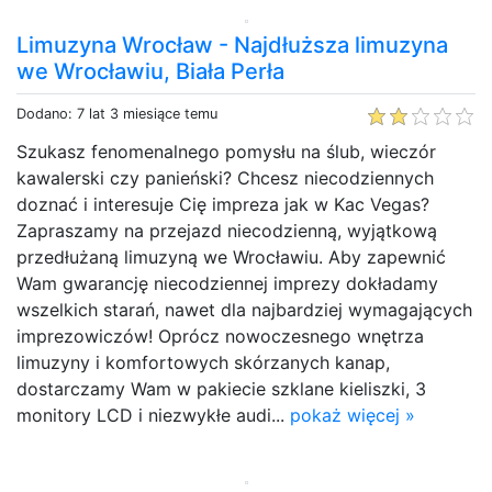
Limuzyna Wrocław - Najdłuższa limuzyna
we Wrocławiu, Biała Perła
Dodano: 7 lat 3 miesiące temu
Szukasz fenomenalnego pomysłu na ślub, wieczór
kawalerski czy panieński? Chcesz niecodziennych
doznać i interesuje Cię impreza jak w Kac Vegas?
Zapraszamy na przejazd niecodzienną, wyjątkową
przedłużaną limuzyną we Wrocławiu. Aby zapewnić
Wam gwarancję niecodziennej imprezy dokładamy
wszelkich starań, nawet dla najbardziej wymagających
imprezowiczów! Oprócz nowoczesnego wnętrza
limuzyny i komfortowych skórzanych kanap,
dostarczamy Wam w pakiecie szklane kieliszki, 3
monitory LCD i niezwykłe audi...
pokaż więcej »