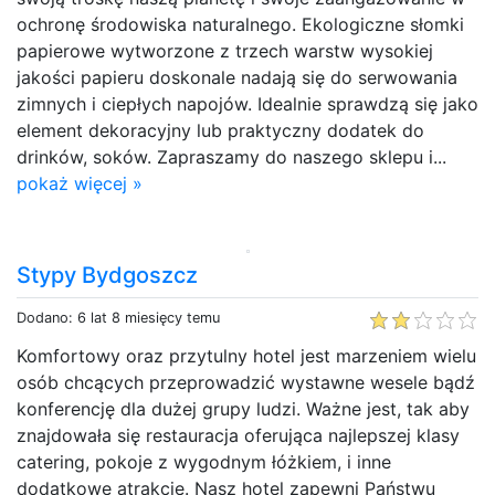
ochronę środowiska naturalnego. Ekologiczne słomki
papierowe wytworzone z trzech warstw wysokiej
jakości papieru doskonale nadają się do serwowania
zimnych i ciepłych napojów. Idealnie sprawdzą się jako
element dekoracyjny lub praktyczny dodatek do
drinków, soków. Zapraszamy do naszego sklepu i...
pokaż więcej »
Stypy Bydgoszcz
Dodano: 6 lat 8 miesięcy temu
Komfortowy oraz przytulny hotel jest marzeniem wielu
osób chcących przeprowadzić wystawne wesele bądź
konferencję dla dużej grupy ludzi. Ważne jest, tak aby
znajdowała się restauracja oferująca najlepszej klasy
catering, pokoje z wygodnym łóżkiem, i inne
dodatkowe atrakcje. Nasz hotel zapewni Państwu