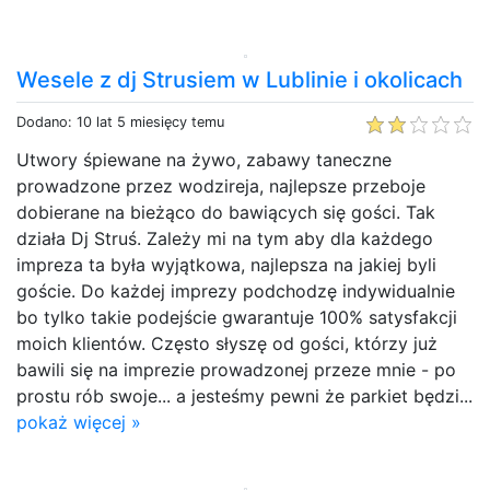
Wesele z dj Strusiem w Lublinie i okolicach
Dodano: 10 lat 5 miesięcy temu
Utwory śpiewane na żywo, zabawy taneczne
prowadzone przez wodzireja, najlepsze przeboje
dobierane na bieżąco do bawiących się gości. Tak
działa Dj Struś. Zależy mi na tym aby dla każdego
impreza ta była wyjątkowa, najlepsza na jakiej byli
goście. Do każdej imprezy podchodzę indywidualnie
bo tylko takie podejście gwarantuje 100% satysfakcji
moich klientów. Często słyszę od gości, którzy już
bawili się na imprezie prowadzonej przeze mnie - po
prostu rób swoje... a jesteśmy pewni że parkiet będzi...
pokaż więcej »