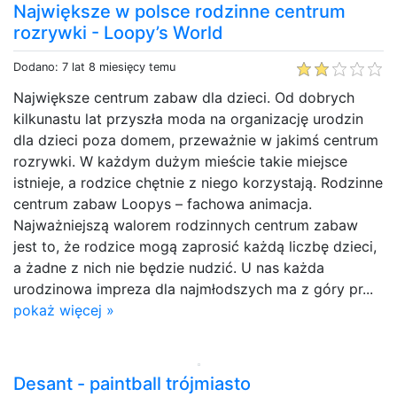
Największe w polsce rodzinne centrum
rozrywki - Loopy’s World
Dodano: 7 lat 8 miesięcy temu
Największe centrum zabaw dla dzieci. Od dobrych
kilkunastu lat przyszła moda na organizację urodzin
dla dzieci poza domem, przeważnie w jakimś centrum
rozrywki. W każdym dużym mieście takie miejsce
istnieje, a rodzice chętnie z niego korzystają. Rodzinne
centrum zabaw Loopys – fachowa animacja.
Najważniejszą walorem rodzinnych centrum zabaw
jest to, że rodzice mogą zaprosić każdą liczbę dzieci,
a żadne z nich nie będzie nudzić. U nas każda
urodzinowa impreza dla najmłodszych ma z góry pr...
pokaż więcej »
Desant - paintball trójmiasto