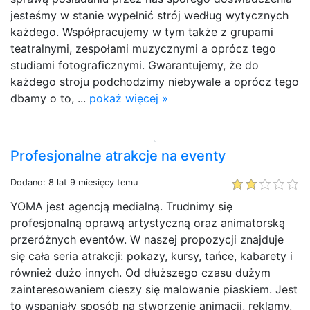
jesteśmy w stanie wypełnić strój według wytycznych
każdego. Współpracujemy w tym także z grupami
teatralnymi, zespołami muzycznymi a oprócz tego
studiami fotograficznymi. Gwarantujemy, że do
każdego stroju podchodzimy niebywale a oprócz tego
dbamy o to, ...
pokaż więcej »
Profesjonalne atrakcje na eventy
Dodano: 8 lat 9 miesięcy temu
YOMA jest agencją medialną. Trudnimy się
profesjonalną oprawą artystyczną oraz animatorską
przeróżnych eventów. W naszej propozycji znajduje
się cała seria atrakcji: pokazy, kursy, tańce, kabarety i
również dużo innych. Od dłuższego czasu dużym
zainteresowaniem cieszy się malowanie piaskiem. Jest
to wspaniały sposób na stworzenie animacji, reklamy,