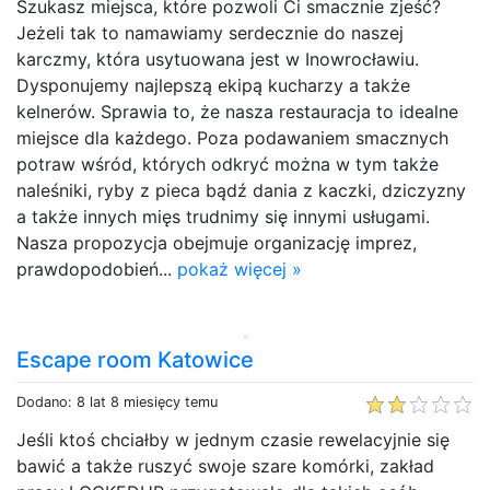
Szukasz miejsca, które pozwoli Ci smacznie zjeść?
Jeżeli tak to namawiamy serdecznie do naszej
karczmy, która usytuowana jest w Inowrocławiu.
Dysponujemy najlepszą ekipą kucharzy a także
kelnerów. Sprawia to, że nasza restauracja to idealne
miejsce dla każdego. Poza podawaniem smacznych
potraw wśród, których odkryć można w tym także
naleśniki, ryby z pieca bądź dania z kaczki, dziczyzny
a także innych mięs trudnimy się innymi usługami.
Nasza propozycja obejmuje organizację imprez,
prawdopodobień...
pokaż więcej »
Escape room Katowice
Dodano: 8 lat 8 miesięcy temu
Jeśli ktoś chciałby w jednym czasie rewelacyjnie się
bawić a także ruszyć swoje szare komórki, zakład