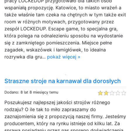
pracy LOCKEDUP przygotowało dla takich osób
wspaniałą propozycję. Katowice, to miasto wrażeń a
także właśnie tam czeka na chętnych w tym także exit
room w różnych motywach, przygotowany przez
zespół LOCKEDUP. Escape game, to specjalna gra,
która polega na odnalezieniu sposobu na wydostanie
się z zamkniętego pomieszczenia. Miejsce pełne
zagadek, wskazówek i łamigłówek, to idealna
rozrywka dla gru...
pokaż więcej »
Straszne stroje na karnawał dla dorosłych
Dodano: 8 lat 8 miesięcy temu
Poszukujesz najlepszej jakości strojów różnego
rodzaju? O ile tak to miło zapraszamy do
zaznajomienia się z propozycją naszej firmy. Jesteśmy
producentem, który na rynku istnieje od kilku lat. Za
sprawą posiadaniu przez nas sporego doświadczenia