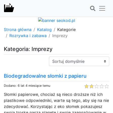
Strona główna
Katalog
Kategorie
Rozrywka i zabawa
Imprezy
Kategoria: Imprezy
Sortuj:
Biodegradowalne słomki z papieru
Dodano: 6 lat 4 miesiące temu
Słomki papierowe, chociaż są nieco droższe niż ich
plastikowe odpowiedniki, warte są tego, aby się na nie
zdecydować. Korzystając z eko słomek pokazujesz
swoją troskę naszą planetę i swoje zaangażowanie w