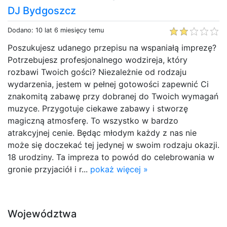
DJ Bydgoszcz
Dodano: 10 lat 6 miesięcy temu
Poszukujesz udanego przepisu na wspaniałą imprezę?
Potrzebujesz profesjonalnego wodzireja, który
rozbawi Twoich gości? Niezależnie od rodzaju
wydarzenia, jestem w pełnej gotowości zapewnić Ci
znakomitą zabawę przy dobranej do Twoich wymagań
muzyce. Przygotuje ciekawe zabawy i stworzę
magiczną atmosferę. To wszystko w bardzo
atrakcyjnej cenie. Będąc młodym każdy z nas nie
może się doczekać tej jedynej w swoim rodzaju okazji.
18 urodziny. Ta impreza to powód do celebrowania w
gronie przyjaciół i r...
pokaż więcej »
Województwa