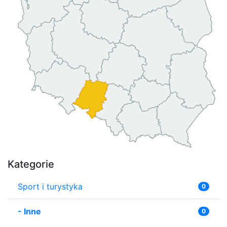
Kategorie
Sport i turystyka
0
-
Inne
0