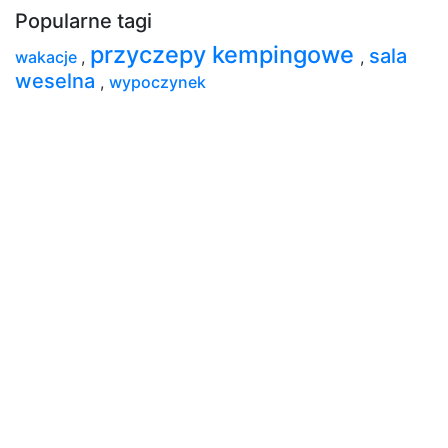
Popularne tagi
przyczepy kempingowe
sala
wakacje
,
,
weselna
,
wypoczynek