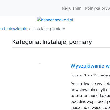
Regulamin
Polityka pry
m i mieszkanie
Instalaje, pomiary
Kategoria: Instalaje, pomiary
Wyszukiwanie w
Dodano: 3 lata 10 miesięc
Poszukiwanie wyciekó
powstawania czyli o
to oferta marki Lakus
południowej a pełną
masz możliwość zobac