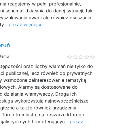
nia reagujemy w pełni profesjonalnie,
 schemat działania do danej sytuacji, tak
yszukiwania awarii ale również osuszania
y...
pokaż więcej »
oruń
 temu
ępczości oraz liczby włamań nie tylko do
i publicznej, lecz również do prywatnych
 wzmożone zainteresowanie tematyką
iowych. Alarmy są dostosowane do
 działania włamywaczy. Droga ich
obsługa wykorzystują najnowocześniejsze
ogiczne a także również urządzenia
. Toruń to miasto, na obszarze którego
cjalistycznych firm oferującyc...
pokaż