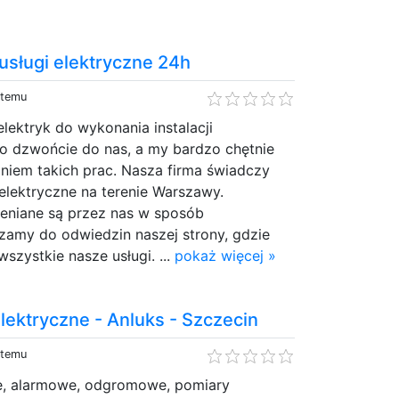
 usługi elektryczne 24h
 temu
lektryk do wykonania instalacji
ło dzwońcie do nas, a my bardzo chętnie
niem takich prac. Nasza firma świadczy
elektryczne na terenie Warszawy.
ceniane są przez nas w sposób
zamy do odwiedzin naszej strony, gdzie
szystkie nasze usługi. ...
pokaż więcej »
elektryczne - Anluks - Szczecin
 temu
zne, alarmowe, odgromowe, pomiary