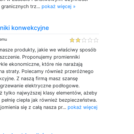
granicznych trz...
pokaż więcej »
niki konwekcyjne
temu
asze produkty, jakie we właściwy sposób
szczenie. Proponujemy promienniki
kle ekonomiczne, które nie narażają
a straty. Polecamy również przeróżnego
kcyjne. Z naszą firmą masz szansę
ogrzewanie elektryczne podłogowe.
 tylko najwyższej klasy elementów, ażeby
pełnię ciepła jak również bezpieczeństwa.
mienia się z całą nasza pr...
pokaż więcej