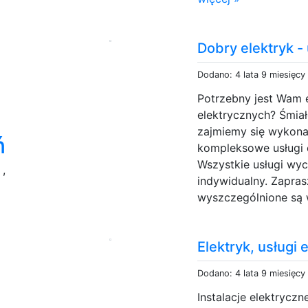
Dobry elektryk -
Dodano: 4 lata 9 miesięcy
Potrzebny jest Wam e
elektrycznych? Śmia
zajmiemy się wykona
ń
kompleksowe usługi 
Wszystkie usługi wy
g
,
indywidualny. Zapras
wyszczególnione są w
Elektryk, usługi 
Dodano: 4 lata 9 miesięcy
Instalacje elektryc