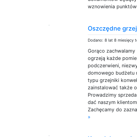
wznowienia punktów 
Oszczędne grzej
Dodano: 8 lat 8 miesięcy 
Gorąco zachwalamy n
ogrzeją każde pomie
podczerwieni, niezwy
domowego budżetu n
typu grzejniki konwe
zainstalować także 
Prowadzimy sprzedaż
dać naszym klientom 
Zachęcamy do zaznajo
»