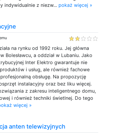
 indywidualnie z niezw...
pokaż więcej »
acyjne
temu
iała na rynku od 1992 roku. Jej główna
ę w Bolesławcu, a oddział w Lubaniu. Jako
rybucyjnej Inter Elektro gwarantuje nie
produktów i usług, ale również fachowe
 profesjonalną obsługę. Na propozycję
sprzęt instalacyjny oraz bez liku więcej.
ozwiązania z zakresu inteligentnego domu,
wej i również techniki świetlnej. Do tego
pokaż więcej »
acja anten telewizyjnych