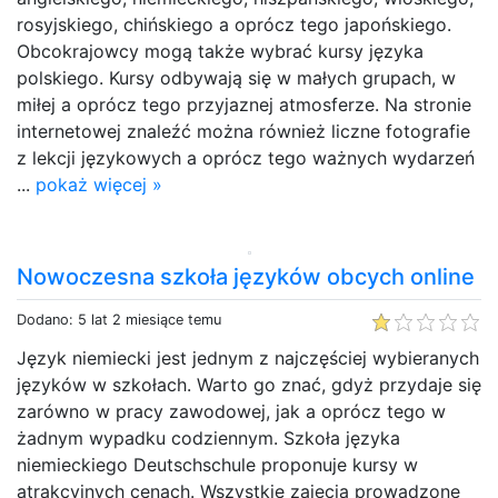
rosyjskiego, chińskiego a oprócz tego japońskiego.
Obcokrajowcy mogą także wybrać kursy języka
polskiego. Kursy odbywają się w małych grupach, w
miłej a oprócz tego przyjaznej atmosferze. Na stronie
internetowej znaleźć można również liczne fotografie
z lekcji językowych a oprócz tego ważnych wydarzeń
...
pokaż więcej »
Nowoczesna szkoła języków obcych online
Dodano: 5 lat 2 miesiące temu
Język niemiecki jest jednym z najczęściej wybieranych
języków w szkołach. Warto go znać, gdyż przydaje się
zarówno w pracy zawodowej, jak a oprócz tego w
żadnym wypadku codziennym. Szkoła języka
niemieckiego Deutschschule proponuje kursy w
atrakcyjnych cenach. Wszystkie zajęcia prowadzone