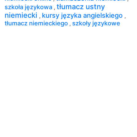
tłumacz ustny
szkoła językowa
,
niemiecki
kursy języka angielskiego
,
,
tłumacz niemieckiego
szkoły językowe
,