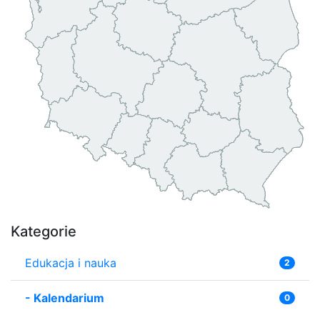
Kategorie
Edukacja i nauka
2
-
Kalendarium
0