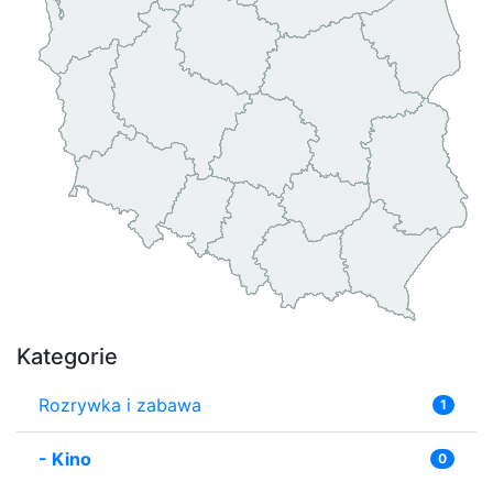
Kategorie
Rozrywka i zabawa
1
-
Kino
0