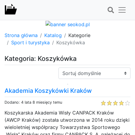
Strona główna
Katalog
Kategorie
Sport i turystyka
Koszykówka
Kategoria: Koszykówka
Sortuj:
Akademia Koszykówki Kraków
Dodano: 4 lata 8 miesięcy temu
Koszykarska Akademia Wisły CANPACK Kraków
(AWCP Kraków) została utworzona w 2014 roku dzięki
wieloletniej współpracy Towarzystwa Sportowego
„Wisła” Kraków oraz firmy CANPACK S. A. należącej do