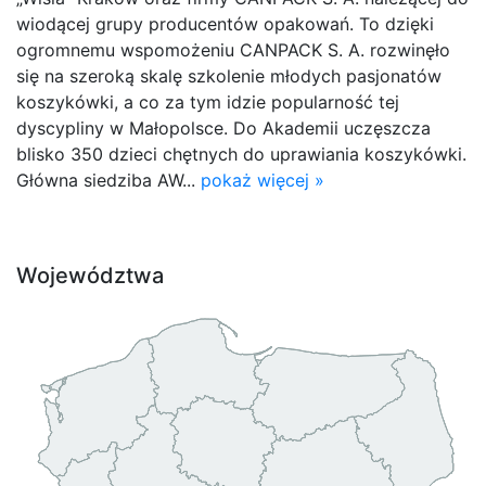
wiodącej grupy producentów opakowań. To dzięki
ogromnemu wspomożeniu CANPACK S. A. rozwinęło
się na szeroką skalę szkolenie młodych pasjonatów
koszykówki, a co za tym idzie popularność tej
dyscypliny w Małopolsce. Do Akademii uczęszcza
blisko 350 dzieci chętnych do uprawiania koszykówki.
Główna siedziba AW...
pokaż więcej »
Województwa