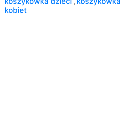
koszykówka dzieci
koszykówka
,
kobiet