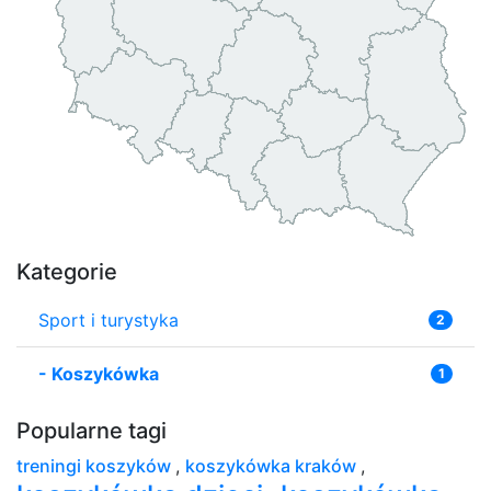
Kategorie
Sport i turystyka
2
-
Koszykówka
1
Popularne tagi
treningi koszyków
,
koszykówka kraków
,