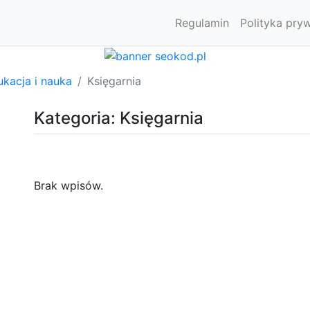
Regulamin
Polityka pry
kacja i nauka
Księgarnia
Kategoria: Księgarnia
Brak wpisów.