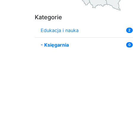
Kategorie
Edukacja i nauka
2
-
Księgarnia
0