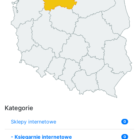
Kategorie
Sklepy internetowe
0
-
Księgarnie internetowe
0