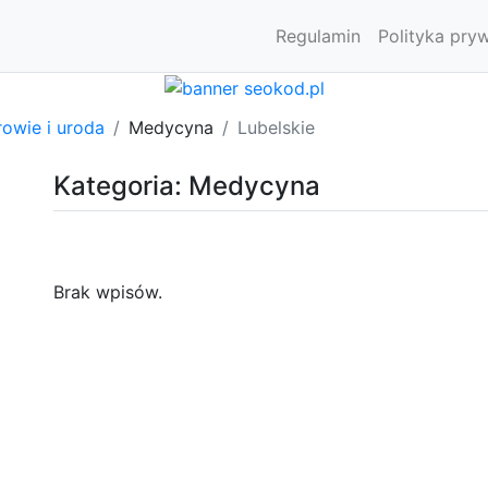
Regulamin
Polityka pry
owie i uroda
Medycyna
Lubelskie
Kategoria: Medycyna
Brak wpisów.