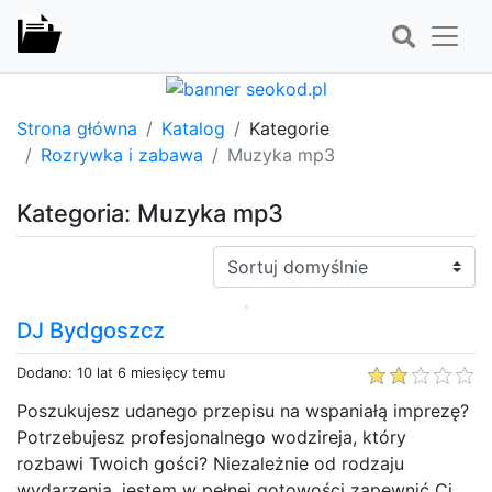
Strona główna
Katalog
Kategorie
Rozrywka i zabawa
Muzyka mp3
Kategoria: Muzyka mp3
Sortuj:
DJ Bydgoszcz
Dodano: 10 lat 6 miesięcy temu
Poszukujesz udanego przepisu na wspaniałą imprezę?
Potrzebujesz profesjonalnego wodzireja, który
rozbawi Twoich gości? Niezależnie od rodzaju
wydarzenia, jestem w pełnej gotowości zapewnić Ci