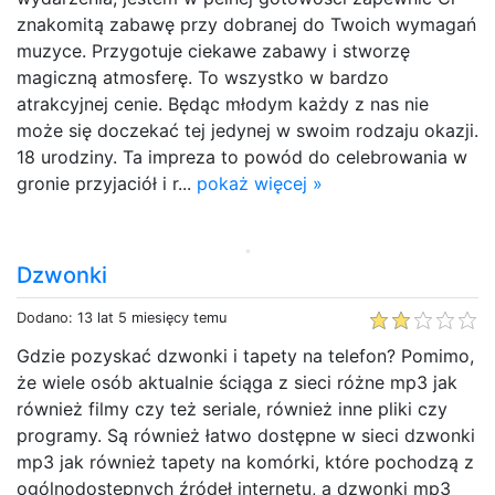
znakomitą zabawę przy dobranej do Twoich wymagań
muzyce. Przygotuje ciekawe zabawy i stworzę
magiczną atmosferę. To wszystko w bardzo
atrakcyjnej cenie. Będąc młodym każdy z nas nie
może się doczekać tej jedynej w swoim rodzaju okazji.
18 urodziny. Ta impreza to powód do celebrowania w
gronie przyjaciół i r...
pokaż więcej »
Dzwonki
Dodano: 13 lat 5 miesięcy temu
Gdzie pozyskać dzwonki i tapety na telefon? Pomimo,
że wiele osób aktualnie ściąga z sieci różne mp3 jak
również filmy czy też seriale, również inne pliki czy
programy. Są również łatwo dostępne w sieci dzwonki
mp3 jak również tapety na komórki, które pochodzą z
ogólnodostępnych źródeł internetu, a dzwonki mp3