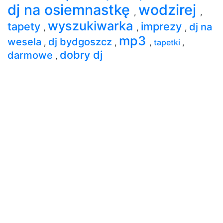
dj na osiemnastkę
wodzirej
,
,
wyszukiwarka
tapety
imprezy
dj na
,
,
,
mp3
wesela
dj bydgoszcz
,
,
,
tapetki
,
dobry dj
darmowe
,