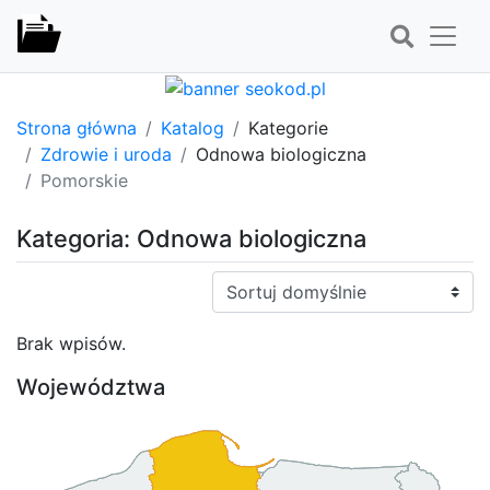
Strona główna
Katalog
Kategorie
Zdrowie i uroda
Odnowa biologiczna
Pomorskie
Kategoria: Odnowa biologiczna
Sortuj:
Brak wpisów.
Województwa