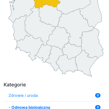
Kategorie
Zdrowie i uroda
0
-
Odnowa biologiczna
0