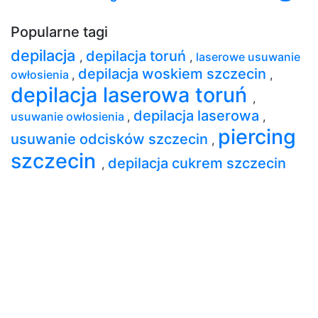
Popularne tagi
depilacja
depilacja toruń
,
,
laserowe usuwanie
depilacja woskiem szczecin
owłosienia
,
,
depilacja laserowa toruń
,
depilacja laserowa
usuwanie owłosienia
,
,
piercing
usuwanie odcisków szczecin
,
szczecin
depilacja cukrem szczecin
,