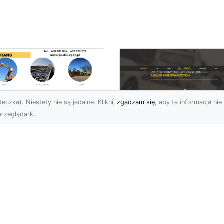
eczka). Niestety nie są jadalne. Kliknij
zgadzam się
, aby ta informacja nie 
rzeglądarki.
zbiórki i
burzenia
FHU XMar – Zaufan
dynków na Dużą
Pomoc Drogowa w
alę w Radomiu –
Radomiu, Która Nig
-TRANS jako Lider
Cię Nie Zawiedzie
Usługach
burzeniowych
FHU XMar – Gotowi do
Pomocy o Każdej Porze
fesjonalne Wyburzenia
Awarie na drodze to