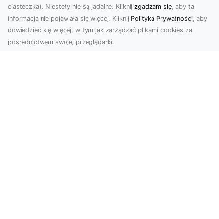
ciasteczka). Niestety nie są jadalne. Kliknij
zgadzam się
, aby ta
informacja nie pojawiała się więcej. Kliknij
Polityka Prywatności
, aby
dowiedzieć się więcej, w tym jak zarządzać plikami cookies za
pośrednictwem swojej przeglądarki.
Usługi dronem Tarnów – innowacyjna
perspektywa dla Twojego biznesu
Współczesny świat wymaga nowoczesnych
rozwiązań, które pozwolą na efektywną
promocję i dokumentac...