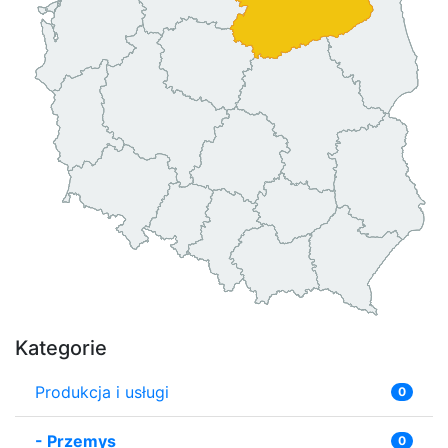
Kategorie
Produkcja i usługi
0
-
Przemys
0