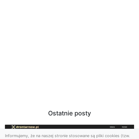
Ostatnie posty
Informujemy, że na naszej stronie stosowane są pliki cookies (tzw.