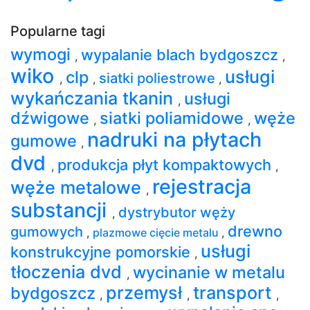
Popularne tagi
wymogi
wypalanie blach bydgoszcz
,
,
wiko
usługi
clp
siatki poliestrowe
,
,
,
wykańczania tkanin
usługi
,
dźwigowe
siatki poliamidowe
węże
,
,
nadruki na płytach
gumowe
,
dvd
produkcja płyt kompaktowych
,
,
rejestracja
węże metalowe
,
substancji
dystrybutor węży
,
drewno
gumowych
,
plazmowe cięcie metalu
,
usługi
konstrukcyjne pomorskie
,
tłoczenia dvd
wycinanie w metalu
,
przemysł
transport
bydgoszcz
,
,
,