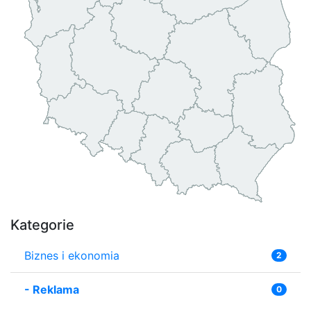
Kategorie
Biznes i ekonomia
2
-
Reklama
0